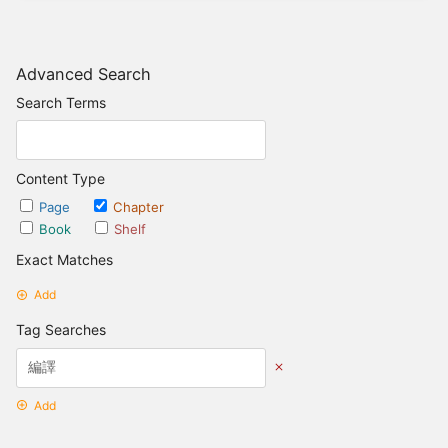
Advanced Search
Search Terms
Content Type
Page
Chapter
Book
Shelf
Exact Matches
Add
Tag Searches
Add
Date Options