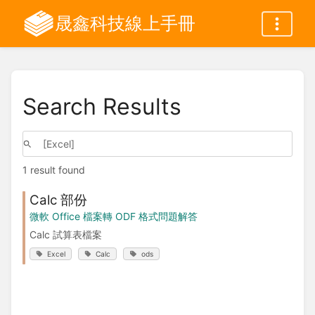
晟鑫科技線上手冊
Search Results
1 result found
Calc 部份
微軟 Office 檔案轉 ODF 格式問題解答
Calc 試算表檔案
Excel
Calc
ods