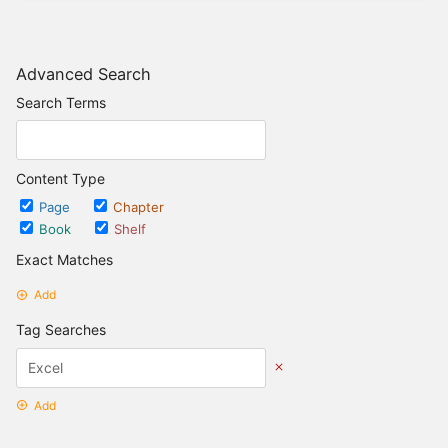
Advanced Search
Search Terms
Content Type
Page
Chapter
Book
Shelf
Exact Matches
Add
Tag Searches
Add
Date Options