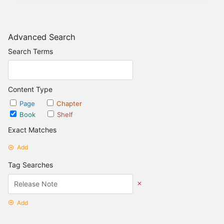
Advanced Search
Search Terms
Content Type
Page
Chapter
Book
Shelf
Exact Matches
Add
Tag Searches
Add
Date Options