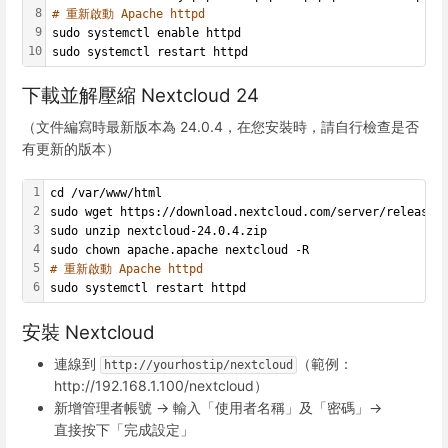
8
# 重新啟動 Apache httpd
9
sudo systemctl enable httpd
10
sudo systemctl restart httpd
下載並解壓縮 Nextcloud 24
（文件編寫時最新版本為 24.0.4，在您安裝時，請自行檢查是否
有更新的版本）
1
cd /var/www/html
2
sudo wget https://download.nextcloud.com/server/releases
3
sudo unzip nextcloud-24.0.4.zip
4
sudo chown apache.apache nextcloud -R
5
# 重新啟動 Apache httpd
6
sudo systemctl restart httpd
安裝 Nextcloud
連線到
（範例：
http://yourhostip/nextcloud
http://192.168.1.100/nextcloud）
新增管理者帳號 → 輸入「使用者名稱」及「密碼」→
直接按下「完成設定」