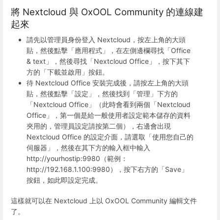
將 Nextcloud 與 OxOOL Community 的連線建
起來
請先以管理員身份登入 Nextcloud，按左上角的大頭
貼，然後點擊「應用程式」，在左側邊欄尋找「Office
& text」，然後尋找「Nextcloud Office」，按下其下
方的「下載並啟用」按鈕。
待 Nextcloud Office 安裝完成後，請按左上角的大頭
貼，然後點擊「設定」，然後找到「管理」下方的
「Nextcloud Office」（此時會看到兩個「Nextcloud
Office」，第一個是給一般使用者設定範本儲存的資料
夾用的，管理員設定請按第二個），右邊會出現
Nextcloud Office 的設定介面，請選取「使用您自己的
伺服器」，然後在其下方的輸入框中輸入
http://yourhostip:9980（範例：
http://192.168.1.100:9980），按下右方的「Save」
按鈕，如此即設定完成。
這樣就可以在 Nextcloud 上以 OxOOL Community 編輯文件
了。