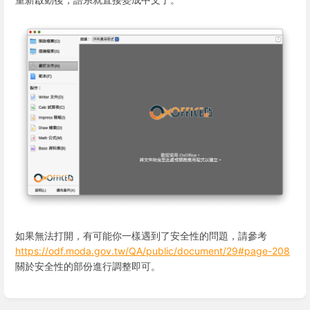
如果無法打開，有可能你一樣遇到了安全性的問題，請參考
https://odf.moda.gov.tw/QA/public/document/29#page-208
關於安全性的部份進行調整即可。