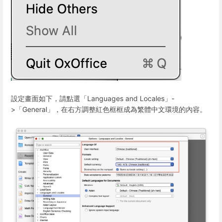
設定畫面如下，請點選「Languages and Locales」-
>「General」，在右方調整紅色框框成為繁體中文環境的內容。