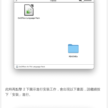
此時再點擊 2 下圖示進行安裝工作，會出現以下畫面，請繼續按
下「安裝」進行。