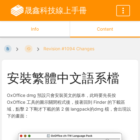
晟鑫科技線上手冊
Info
Content
Revision #1094 Changes
安裝繁體中文語系檔
OxOffice dmg 預設只會安裝英文的版本，此時要先長按
OxOffice 工具的圖示關閉程式後，接著回到 Finder 的下載區
域，點擊 2 下剛才下載的第 2 個 langpack的dmg 檔，會出現以
下的畫面：