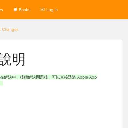
es
Books
Log in
4 Changes
裝說明
在解決中，後續解決問題後，可以直接透過 Apple App
。