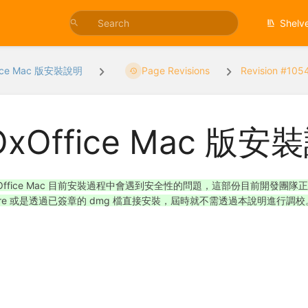
Shelv
fice Mac 版安裝說明
Page Revisions
Revision #105
OxOffice Mac 版安
Office Mac 目前安裝過程中會遇到安全性的問題，這部份目前開發團隊正
ore 或是透過已簽章的 dmg 檔直接安裝，屆時就不需透過本說明進行調校