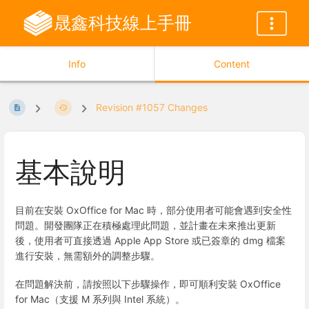
晟鑫科技線上手冊
Info
Content
Revision #1057 Changes
基本說明
目前在安裝 OxOffice for Mac 時，部分使用者可能會遇到安全性
問題。開發團隊正在積極處理此問題，並計畫在未來推出更新
後，使用者可直接透過 Apple App Store 或已簽章的 dmg 檔案
進行安裝，無需額外的調整步驟。
在問題解決前，請按照以下步驟操作，即可順利安裝 OxOffice
for Mac（支援 M 系列與 Intel 系統）。