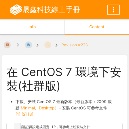
晟鑫科技線上手冊
Info
Content
Revision #223
在 CentOS 7 環境下安
裝(社群版)
下載、安裝 CentOS 7 最新版本（最新版本：2009 載
點
Minimal
、
Desktop
）– 安裝 CentOS 可參考文件
[1]
[2]
[3]
建議請記得設定成固定 IP，可參考上述安裝文件