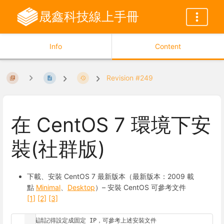
晟鑫科技線上手冊
Info
Content
Revision #249
在 CentOS 7 環境下安
裝(社群版)
下載、安裝 CentOS 7 最新版本（最新版本：2009 載
點
Minimal
、
Desktop
）– 安裝 CentOS 可參考文件
[1]
[2]
[3]
建議請記得設定成固定 IP，可參考上述安裝文件