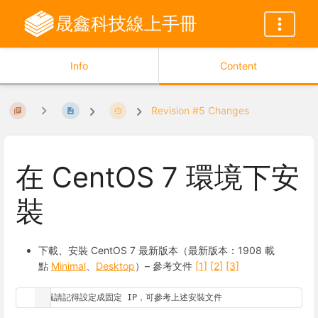
晟鑫科技線上手冊
Info
Content
Revision #5 Changes
在 CentOS 7 環境下安
裝
下載、安裝 CentOS 7 最新版本（最新版本：1908 載
點
Minimal
、
Desktop
）– 參考文件
[1]
[2]
[3]
建議請記得設定成固定 IP，可參考上述安裝文件