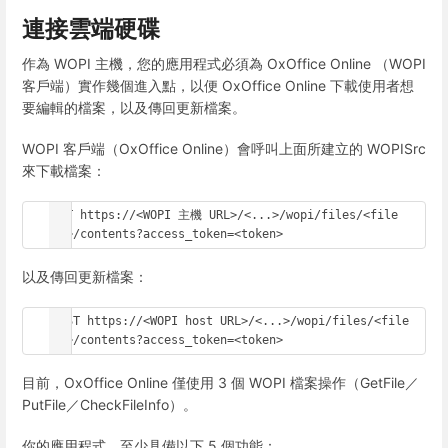
連接雲端硬碟
作為 WOPI 主機，您的應用程式必須為 OxOffice Online （WOPI
客戶端）實作幾個進入點，以便 OxOffice Online 下載使用者想
要編輯的檔案，以及傳回更新檔案。
WOPI 客戶端（OxOffice Online）會呼叫上面所建立的 WOPISrc
來下載檔案：
GET https://<WOPI 主機 URL>/<...>/wopi/files/<file 
id>/contents?access_token=<token>
以及傳回更新檔案：
POST https://<WOPI host URL>/<...>/wopi/files/<file 
id>/contents?access_token=<token>
目前，OxOffice Online 僅使用 3 個 WOPI 檔案操作（GetFile／
PutFile／CheckFileInfo）。
你的應用程式，至少具備以下 5 個功能：