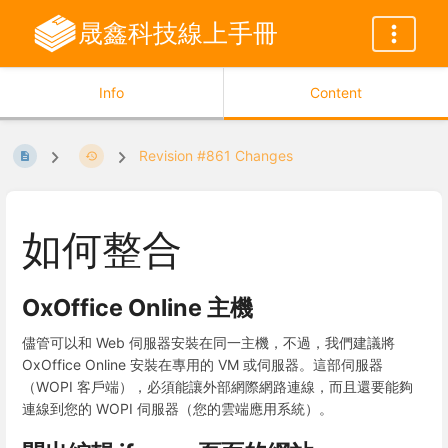
晟鑫科技線上手冊
Info
Content
Revision #861 Changes
如何整合
OxOffice Online 主機
儘管可以和 Web 伺服器安裝在同一主機，不過，我們建議將
OxOffice Online 安裝在專用的 VM 或伺服器。這部伺服器
（WOPI 客戶端），必須能讓外部網際網路連線，而且還要能夠
連線到您的 WOPI 伺服器（您的雲端應用系統）。