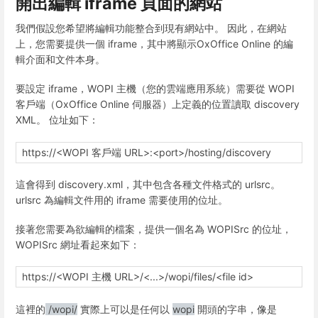
開出編輯 iframe 頁面的網站
我們假設您希望將編輯功能整合到現有網站中。 因此，在網站
上，您需要提供一個 iframe，其中將顯示OxOffice Online 的編
輯介面和文件本身。
要設定 iframe，WOPI 主機（您的雲端應用系統）需要從 WOPI
客戶端（OxOffice Online 伺服器）上定義的位置讀取 discovery
XML。 位址如下：
https://<WOPI 客戶端 URL>:<port>/hosting/discovery
這會得到 discovery.xml，其中包含各種文件格式的 urlsrc。
urlsrc 為編輯文件用的 iframe 需要使用的位址。
接著您需要為欲編輯的檔案，提供一個名為 WOPISrc 的位址，
WOPISrc 網址看起來如下：
https://<WOPI 主機 URL>/<...>/wopi/files/<file id>
這裡的
/wopi/
實際上可以是任何以
wopi
開頭的字串，像是