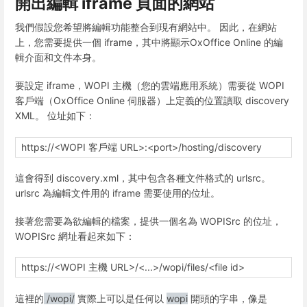
開出編輯 iframe 頁面的網站
我們假設您希望將編輯功能整合到現有網站中。 因此，在網站
上，您需要提供一個 iframe，其中將顯示OxOffice Online 的編
輯介面和文件本身。
要設定 iframe，WOPI 主機（您的雲端應用系統）需要從 WOPI
客戶端（OxOffice Online 伺服器）上定義的位置讀取 discovery
XML。 位址如下：
https://<WOPI 客戶端 URL>:<port>/hosting/discovery
這會得到 discovery.xml，其中包含各種文件格式的 urlsrc。
urlsrc 為編輯文件用的 iframe 需要使用的位址。
接著您需要為欲編輯的檔案，提供一個名為 WOPISrc 的位址，
WOPISrc 網址看起來如下：
https://<WOPI 主機 URL>/<...>/wopi/files/<file id>
這裡的
/wopi/
實際上可以是任何以
wopi
開頭的字串，像是