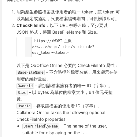
能夠產生參照檔案及使用者的唯一 token，該 token 可
以為固定或過期，只要檔案編輯期間，可供辨識即可。
CheckFileInfo
：以下 URL 被呼叫時，至少要以
JSON 格式，傳回 BaseFileName 和 Size。
GET https://<WOPI 主機 
URL>/<...>/wopi/files/<file id>?
access_token=<token>
以下是 OxOffice Online 必要的 CheckFileInfo 屬性：
– 不含路徑的檔案名稱，用來顯示在使
BaseFileName
用者的編輯畫面。
– 識別該檔案擁有者的唯一 ID（字串）。
OwnerId
– 以 bytes 為單位的檔案大小，64 位元長整
Size
數。
– 存取該檔案的使用者 ID（字串）。
UserId
Collabora Online takes the following optional
CheckFileInfo properties:
– The name of the user,
UserFriendlyName
suitable for displaying on the UI.