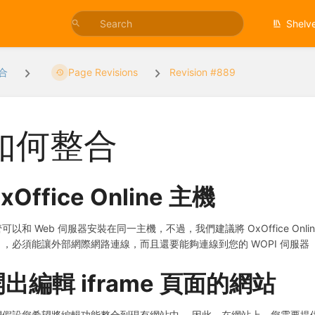
Shelv
合
Page Revisions
Revision #889
如何整合
xOffice Online 主機
可以和 Web 伺服器安裝在同一主機，不過，我們建議將 OxOffice Onl
），必須能讓外部網際網路連線，而且還要能夠連線到您的 WOPI 伺服
出編輯 iframe 頁面的網站
假設您希望將編輯功能整合到現有網站中。 因此，在網站上，您需要提供一個 ifr