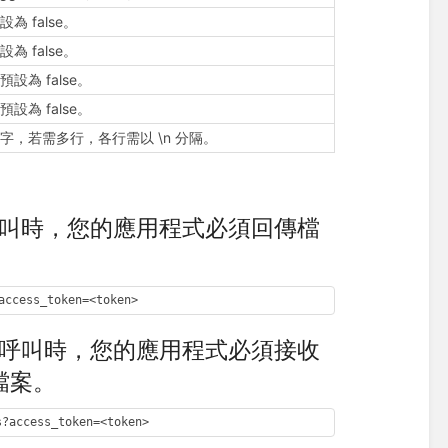
為 false。
為 false。
設為 false。
設為 false。
字，若需多行，各行需以 \n 分隔。
被呼叫時，您的應用程式必須回傳檔
。
access_token=<token>
 被呼叫時，您的應用程式必須接收
的檔案。
s?access_token=<token>