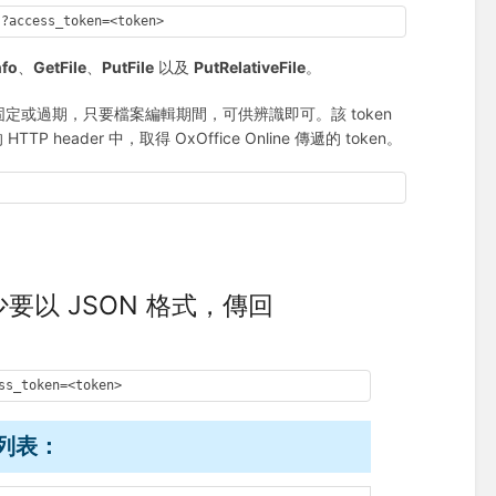
?access_token=<token>
nfo
、
GetFile
、
PutFile
以及
PutRelativeFile
。
為固定或過期，只要檔案編輯期間，可供辨識即可。該 token
P header 中，取得 OxOffice Online 傳遞的 token。
少要以 JSON 格式，傳回
ss_token=<token>
屬性列表：