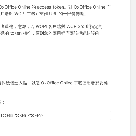
line 的 access_token。對 OxOffice Online 而
端對 WOPI 主機）當作 URL 的一部份傳遞。
複，意即，若 WOPI 客戶端對 WOPISrc 所指定的
 所傳遞的 token 相符，否則您的應用程序應該拒絕錯誤的
）實作幾個進入點，以便 OxOffice Online 下載使用者想要編
案：
access_token=<token>