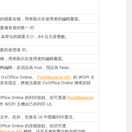
徑的檔案名稱，用來顯示在使用者的編輯畫面。
案擁有者的唯一 ID
tes 為單位的檔案大小，64 位元長整數。
案的使用者 ID。
名稱，用來顯示在使用者的編輯畫面。
編輯，必須設為 true，預設為 false。
xOffice Online。
PostMessage API
. 的 WOPI 主
未指定，將無法接收 OxOffice Online 傳來的狀
Office Online 的列印按鈕。但可透過
PostMessage
 WOPI 主機自己的列印 UI。
文件。此外，也會在 UI 中隱藏列印選項。
Office Online 的存檔按鈕。但仍可透
Message API
觸發，這並不會影響自動存檔功能。