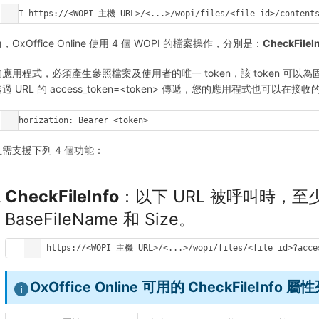
POST https://<WOPI 主機 URL>/<...>/wopi/files/<file id>/contents
，OxOffice Online 使用 4 個 WOPI 的檔案操作，分別是：
CheckFileI
應用程式，必須產生參照檔案及使用者的唯一 token，該 token 可以
過 URL 的 access_token=<token> 傳遞，您的應用程式也可以在接收的 HTT
Authorization: Bearer <token>
需支援下列 4 個功能：
CheckFileInfo
：以下 URL 被呼叫時，至
BaseFileName 和 Size。
GET https://<WOPI 主機 URL>/<...>/wopi/files/<file id>?acce
OxOffice Online 可用的 CheckFileInfo 