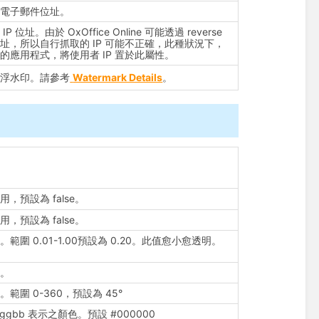
的電子郵件位址。
P 位址。由於 OxOffice Online 可能透過 reverse
y 轉址，所以自行抓取的 IP 可能不正確，此種狀況下，
的應用程式，將使用者 IP 置於此屬性。
輯浮水印。請參考
Watermark Details
。
，預設為 false。
，預設為 false。
範圍 0.01-1.00預設為 0.20。此值愈小愈透明。
稱。
範圍 0-360，預設為 45°
rrggbb 表示之顏色。預設 #000000