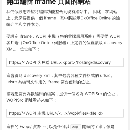
開出編輯 iframe 頁面的網站
我們假設您希望將編輯功能整合到現有網站中。 因此，在網站
上，您需要提供一個 iframe，其中將顯示OxOffice Online 的編
輯介面和文件本身。
要設定 iframe，WOPI 主機（您的雲端應用系統）需要從 WOPI
客戶端（OxOffice Online 伺服器）上定義的位置讀取 discovery
XML。 位址如下：
https://<WOPI 客戶端 URL>:<port>/hosting/discovery
這會得到 discovery.xml，其中包含各種文件格式的 urlsrc。
urlsrc 為編輯文件用的 iframe 需要使用的位址。
接著您需要為欲編輯的檔案，提供一個名為 WOPISrc 的位址，
WOPISrc 網址看起來如下：
https://<WOPI 主機 URL>/<...>/wopi/files/<file id>
這裡的 /wopi/ 實際上可以是任何以
開頭的字串，像是
wopi