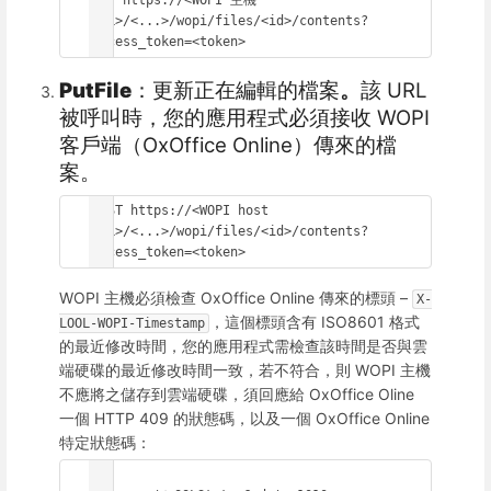
GET https://<WOPI 主機 
URL>/<...>/wopi/files/<id>/contents?
access_token=<token>
PutFile
：更新正在編輯的檔案
。
該 URL
被呼叫時，您的應用程式必須接收 WOPI
客戶端（OxOffice Online）傳來的檔
案。
POST https://<WOPI host 
URL>/<...>/wopi/files/<id>/contents?
access_token=<token>
WOPI 主機必須檢查 OxOffice Online 傳來的標頭 –
X-
，這個標頭含有 ISO8601 格式
LOOL-WOPI-Timestamp
的最近修改時間，您的應用程式需檢查該時間是否與雲
端硬碟的最近修改時間一致，若不符合，則 WOPI 主機
不應將之儲存到雲端硬碟，須回應給 OxOffice Oline
一個 HTTP 409 的狀態碼，以及一個 OxOffice Online
特定狀態碼：
{
