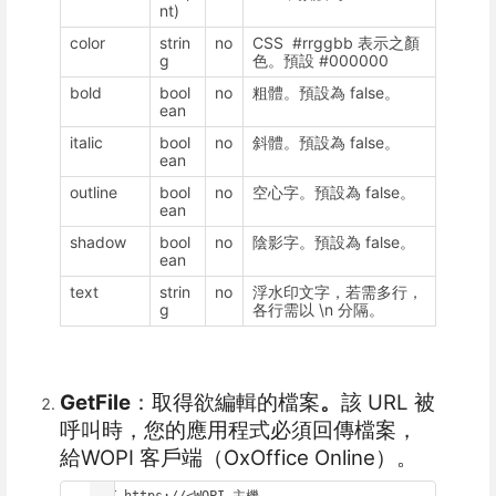
nt)
color
strin
no
CSS #rrggbb 表示之顏
g
色。預設 #000000
bold
bool
no
粗體。預設為 false。
ean
italic
bool
no
斜體。預設為 false。
ean
outline
bool
no
空心字。預設為 false。
ean
shadow
bool
no
陰影字。預設為 false。
ean
text
strin
no
浮水印文字，若需多行，
g
各行需以 \n 分隔。
GetFile
：取得欲編輯的檔案
。
該 URL 被
呼叫時，您的應用程式必須回傳檔案，
給WOPI 客戶端（OxOffice Online）。