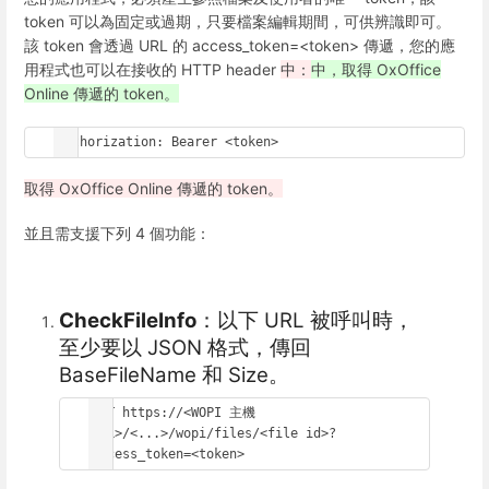
token 可以為固定或過期，只要檔案編輯期間，可供辨識即可。
該 token 會透過 URL 的 access_token=<token> 傳遞，您的應
用程式也可以在接收的 HTTP header
中：
中，取得 OxOffice
Online 傳遞的 token。
Authorization: Bearer <token>
取得 OxOffice Online 傳遞的 token。
並且需支援下列 4 個功能：
CheckFileInfo
：以下 URL 被呼叫時，
至少要以 JSON 格式，傳回
BaseFileName 和 Size。
GET https://<WOPI 主機 
URL>/<...>/wopi/files/<file id>?
access_token=<token>