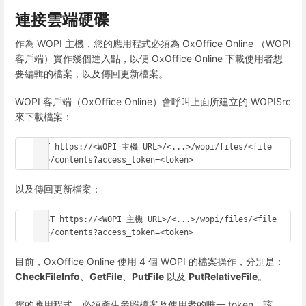
連接雲端硬碟
作為 WOPI 主機，您的應用程式必須為 OxOffice Online （WOPI
客戶端）實作幾個進入點，以便 OxOffice Online 下載使用者想
要編輯的檔案，以及傳回更新檔案。
WOPI 客戶端（OxOffice Online）會呼叫上面所建立的 WOPISrc
來下載檔案：
GET https://<WOPI 主機 URL>/<...>/wopi/files/<file 
id>/contents?access_token=<token>
以及傳回更新檔案：
POST https://<WOPI 主機 URL>/<...>/wopi/files/<file 
id>/contents?access_token=<token>
目前，OxOffice Online 使用 4 個 WOPI 的檔案操作，分別是：
CheckFileInfo
、
GetFile
、
PutFile
以及
PutRelativeFile
。
您的應用程式，必須產生參照檔案及使用者的唯一 token，該