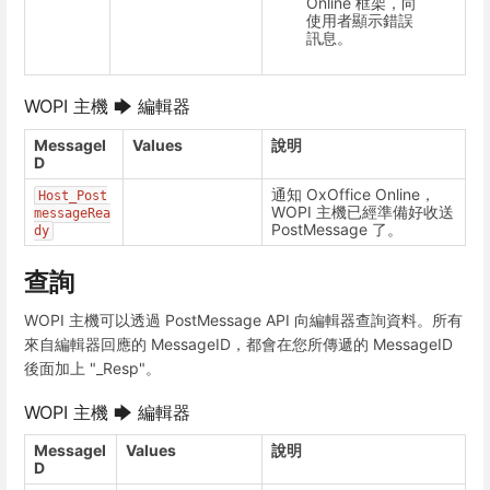
Online 框架，向
使用者顯示錯誤
訊息。
WOPI 主機 🡆 編輯器
MessageI
Values
說明
D
通知 OxOffice Online，
Host_Post
WOPI 主機已經準備好收送
messageRea
PostMessage 了。
dy
查詢
WOPI 主機可以透過 PostMessage API 向編輯器查詢資料。所有
來自編輯器回應的 MessageID，都會在您所傳遞的 MessageID
後面加上 "_Resp"。
WOPI 主機 🡆 編輯器
MessageI
Values
說明
D