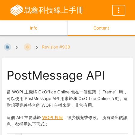
晟鑫科技線上手冊
Info
Content
Revision #938
PostMessage API
當 WOPI 主機將 OxOffice Online 包在一個框架（ iFrame）時，
可以使用 PostMessage API 用來於和 OxOffice Online 互動。這
對想要完善整合的 WOPI 主機來講，非常有用。
這個 API 主要基於
WOPI 規範
，很少擴充或修改。 所有送出的訊
息，都採用以下形式：