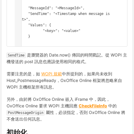
{

      "MessageId": "<MessageId>",

      "SendTime": "<Timestamp when message is 
sent>",

      "Values": {

             "<key>": "<value>"

      }

}
是瀏覽器的 Date.now() 傳回的時間戳記。從 WOPI 主
SendTime
機發送的 post 訊息也應該使用相同的格式。
需要注意的是，如
WOPI 規範
中所提到的，如果尚未收到
Host_PostmessageReady，OxOffice Online 框架將忽略來自
WOPI 主機框架所有訊息。
另外，由於將 OxOffice Online 嵌入 iFrame 中，因此，
OxOffice Online 要求 WOPI 主機回應
CheckFileInfo
中的
屬性，必須指定，否則 OxOffice Online 將
PostMessageOrigin
不會送出任何訊息。
初始化