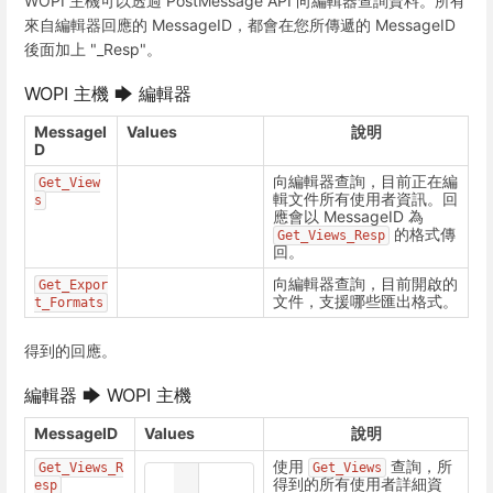
WOPI 主機可以透過 PostMessage API 向編輯器查詢資料。所有
來自編輯器回應的 MessageID，都會在您所傳遞的 MessageID
後面加上 "_Resp"。
WOPI 主機 🡆 編輯器
MessageI
Values
說明
D
向編輯器查詢，目前正在編
Get_View
輯文件所有使用者資訊。回
s
應會以 MessageID 為
的格式傳
Get_Views_Resp
回。
向編輯器查詢，目前開啟的
Get_Expor
文件，支援哪些匯出格式。
t_Formats
得到的回應。
編輯器 🡆 WOPI 主機
MessageID
Values
說明
使用
查詢，所
Get_Views_R
Get_Views
[

得到的所有使用者詳細資
esp