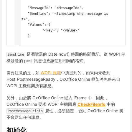
{

      "MessageId": "<MessageId>",

      "SendTime": "<Timestamp when message is 
sent>",

      "Values": {

             "<key>": "<value>"

      }

}
是瀏覽器的 Date.now() 傳回的時間戳記。從 WOPI 主
SendTime
機發送的 post 訊息也應該使用相同的格式。
需要注意的是，如
WOPI 規範
中所提到的，如果尚未收到
Host_PostmessageReady，OxOffice Online 框架將忽略來自
WOPI 主機框架所有訊息。
另外，由於將 OxOffice Online 嵌入 iFrame 中，因此，
OxOffice Online 要求 WOPI 主機回應
CheckFileInfo
中的
屬性，必須指定，否則 OxOffice Online 將
PostMessageOrigin
不會送出任何訊息。
初始化