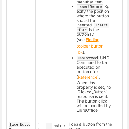
menubar item.
Sp
insertBefore
ecify the position
where the button
should be
inserted.
insertB
is the
efore
button ID
(see
Finding
toolbar button
IDs
).
UNO
unoCommand
Command to be
executed on
button click
(
Reference
).
When this
property is set, no
‘Clicked_Button’
response is sent.
The button click
will be handled by
LibreOffice.
Hides a button from the
Hide_Butto
toolbar.
n