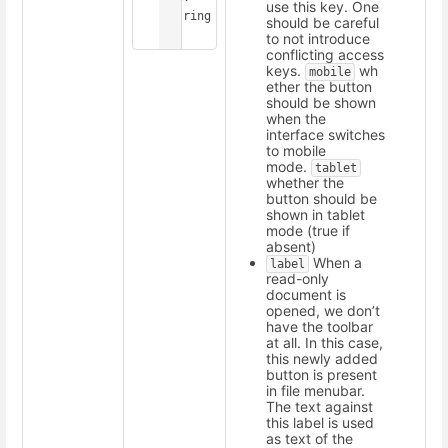
use this key. One
<string
should be careful
>
to not introduce
conflicting access
keys.
wh
mobile
ether the button
should be shown
when the
interface switches
to mobile
mode.
tablet
whether the
button should be
shown in tablet
mode (true if
absent)
When a
label
read-only
document is
opened, we don’t
have the toolbar
at all. In this case,
this newly added
button is present
in file menubar.
The text against
this label is used
as text of the