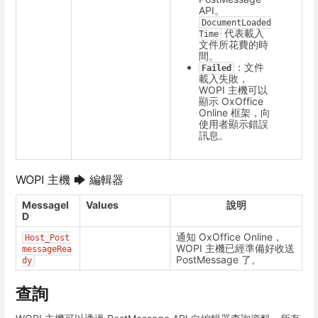
API。
DocumentLoaded
代表載入
Time
文件所花費的時
間。
：文件
Failed
載入失敗，
WOPI 主機可以
顯示 OxOffice
Online 框架，向
使用者顯示錯誤
訊息。
WOPI 主機 🡆 編輯器
MessageI
Values
說明
D
通知 OxOffice Online，
Host_Post
WOPI 主機已經準備好收送
messageRea
PostMessage 了。
dy
查詢