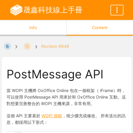
晟鑫科技線上手冊
Info
Content
Revision #948
PostMessage API
當 WOPI 主機將 OxOffice Online 包在一個框架（ iFrame）時，
可以使用 PostMessage API 用來於和 OxOffice Online 互動。這
對想要完善整合的 WOPI 主機來講，非常有用。
這個 API 主要基於
WOPI 規範
，很少擴充或修改。 所有送出的訊
息，都採用以下形式：