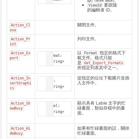
要跟隨
ViewId
的編輯者 ID。
關閉文件。
Action_Cl
ose
列印文件。
Action_Pr
int
以
指定的格式下
Action_Ex
Format
Format: 
載文件。格式只能
port
<String>
是
Get_Export_Formats
所指定列表其中之一。
從指定的位址下載圖片並插
Action_In
url: 
入文件中。
sertGraphi
<String>
cs
顯示具有 Lable 文字的忙
Action_Sh
Label: 
碌畫面，類似存檔中的畫
owBusy
<String>
面。
如果有忙碌畫面的話，關掉
Action_Hi
忙碌畫面。
deBusy