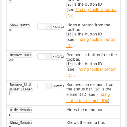
is the button ID
id
(see
Finding toolbar button
IDs
).
Hides a button from the
Show_Butto
toolbar.
n
is the button ID
id
(see
Finding toolbar button
IDs
).
Removes a button from the
Remove_Butt
toolbar.
on
is the button ID
id
(see
Finding toolbar button
IDs
).
Removes an element from
Remove_Stat
the status bar.
is the
usbar_Elemen
id
t
element ID (see
Finding
status bar element IDs
).
Hides the menu bar.
Hide_Menuba
r
Shows the menu bar.
Show_Menuba