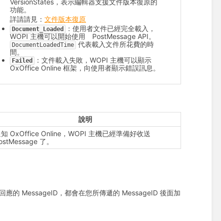
VersionStates，表示編輯器支援文件版本復原的
功能。
詳請請見：
文件版本復原
：使用者文件已經完全載入，
Document_Loaded
WOPI 主機可以開始使用 PostMessage API。
代表載入文件所花費的時
DocumentLoadedTime
間。
：文件載入失敗，WOPI 主機可以顯示
Failed
OxOffice Online 框架，向使用者顯示錯誤訊息。
說明
知 OxOffice Online，WOPI 主機已經準備好收送
ostMessage 了。
應的 MessageID，都會在您所傳遞的 MessageID 後面加