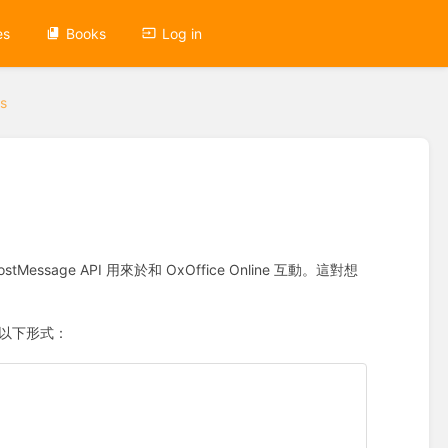
es
Books
Log in
s
tMessage API 用來於和 OxOffice Online 互動。這對想
用以下形式：