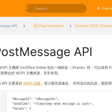
Shelv
essage API
Page Revisions
Revision #958 Change
PostMessage API
WOPI 主機將 OxOffice Online 包在一個框架（ iFrame）時，可以使用 Pos
善整合的 WOPI 主機來講，非常有用。
 API 主要基於
WOPI 規範
，很少擴充或修改。 所有送出的訊息，都採
{

      "MessageId": "<MessageId>",

      "SendTime": "<Timestamp when message is sent>",

      "Values": {
