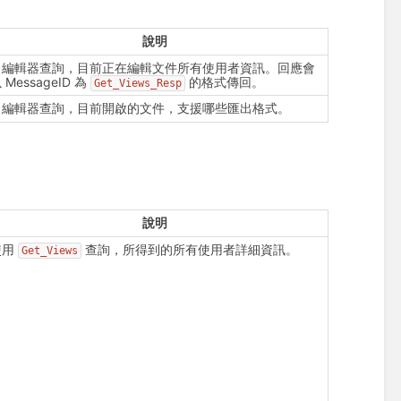
說明
向編輯器查詢，目前正在編輯文件所有使用者資訊。回應會
 MessageID 為
的格式傳回。
Get_Views_Resp
向編輯器查詢，目前開啟的文件，支援哪些匯出格式。
說明
使用
查詢，所得到的所有使用者詳細資訊。
Get_Views