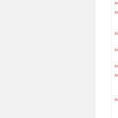
A
A
A
A
A
A
A