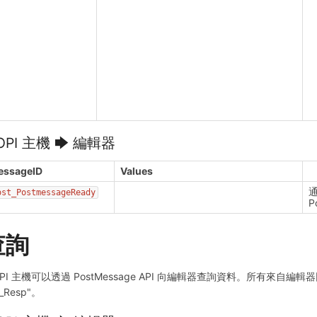
OPI 主機 🡆 編輯器
essageID
Values
通
ost_PostmessageReady
P
查詢
PI 主機可以透過 PostMessage API 向編輯器查詢資料。所有來自編輯器回
"_Resp"。