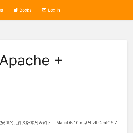
es
Books
Log in
 Apache +
文安裝的元件及版本列表如下： MariaDB 10.x 系列 和 CentOS 7