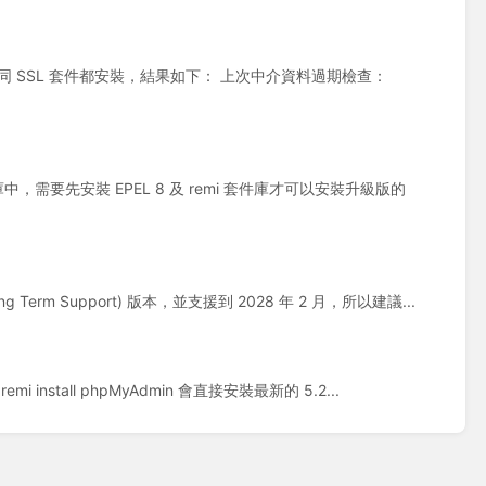
ssl 一次連同 SSL 套件都安裝，結果如下： 上次中介資料過期檢查：
的套件庫中，需要先安裝 EPEL 8 及 remi 套件庫才可以安裝升級版的
ong Term Support) 版本，並支援到 2028 年 2 月，所以建議...
emi install phpMyAdmin 會直接安裝最新的 5.2...