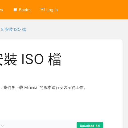
es
Books
Log in
x 8 安裝 ISO 檔
安裝 ISO 檔
用，我們會下載 Minimal 的版本進行安裝示範工作。