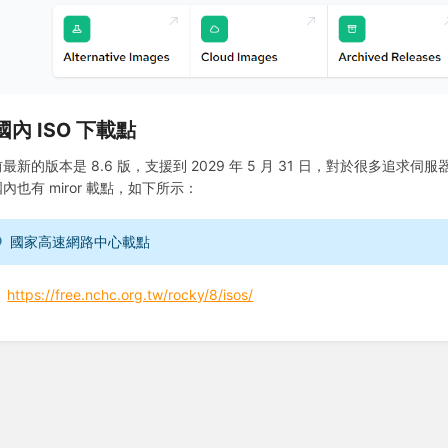
 國內 ISO 下載點
最新的版本是 8.6 版，支援到 2029 年 5 月 31 日，對於很多追求伺
內也有 miror 載點，如下所示：
國家高速網路中心載點
https://free.nchc.org.tw/rocky/8/isos/