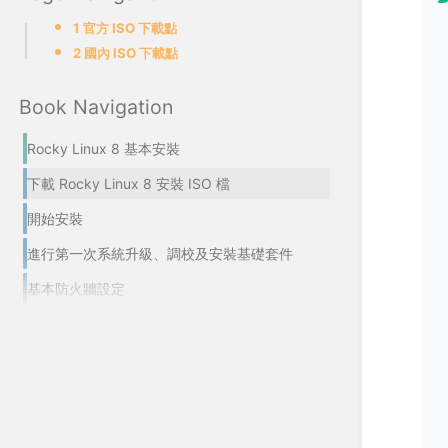
1 官方 ISO 下載點
2 國內 ISO 下載點
Book Navigation
Rocky Linux 8 基本安裝
下載 Rocky Linux 8 安裝 ISO 檔
開始安裝
進行第一次系統升級、調校及安裝基礎套件
基本防火牆設定