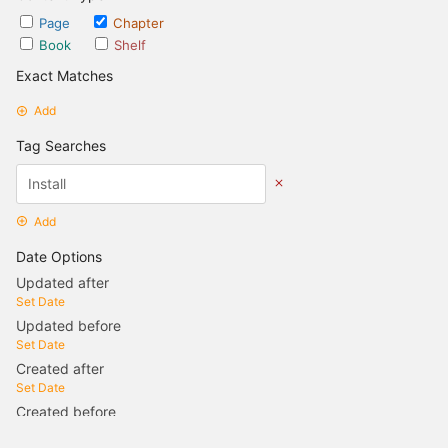
Page
Chapter
Book
Shelf
Exact Matches
Add
Tag Searches
Add
Date Options
Updated after
Set Date
Updated before
Set Date
Created after
Set Date
Created before
Set Date