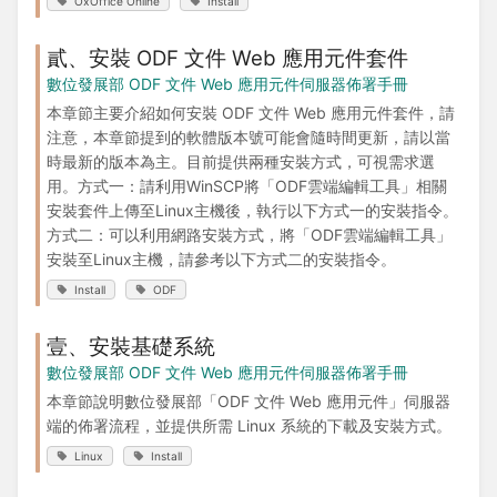
OxOffice Online
Install
貳、安裝 ODF 文件 Web 應用元件套件
數位發展部 ODF 文件 Web 應用元件伺服器佈署手冊
本章節主要介紹如何安裝 ODF 文件 Web 應用元件套件，請
注意，本章節提到的軟體版本號可能會隨時間更新，請以當
時最新的版本為主。目前提供兩種安裝方式，可視需求選
用。方式一：請利用WinSCP將「ODF雲端編輯工具」相關
安裝套件上傳至Linux主機後，執行以下方式一的安裝指令。
方式二：可以利用網路安裝方式，將「ODF雲端編輯工具」
安裝至Linux主機，請參考以下方式二的安裝指令。
Install
ODF
壹、安裝基礎系統
數位發展部 ODF 文件 Web 應用元件伺服器佈署手冊
本章節說明數位發展部「ODF 文件 Web 應用元件」伺服器
端的佈署流程，並提供所需 Linux 系統的下載及安裝方式。
Linux
Install