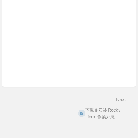
Next
下載並安裝 Rocky
Linux 作業系統