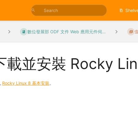
Shelv
數位發展部 ODF 文件 Web 應用元件伺...
下載並安裝 Rocky Li
見
Rocky Linux 8 基本安裝
。