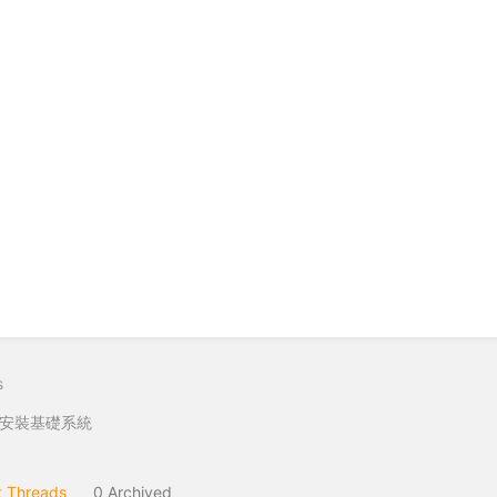
s
安裝基礎系統
 Threads
0 Archived