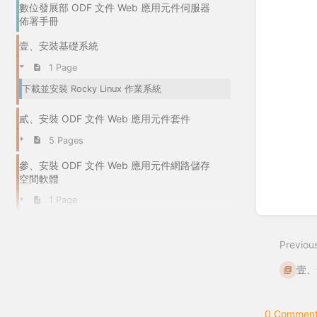
數位發展部 ODF 文件 Web 應用元件伺服器
佈署手冊
壹、安裝基礎系統
1 Page
下載並安裝 Rocky Linux 作業系統
貳、安裝 ODF 文件 Web 應用元件套件
5 Pages
參、安裝 ODF 文件 Web 應用元件網路儲存
空間軟體
1 Page
Previou
壹、
0 Comment