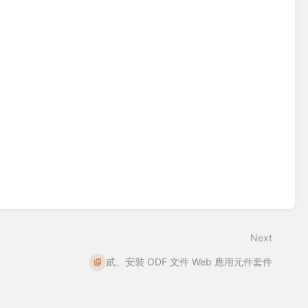
Next
貳、安裝 ODF 文件 Web 應用元件套件