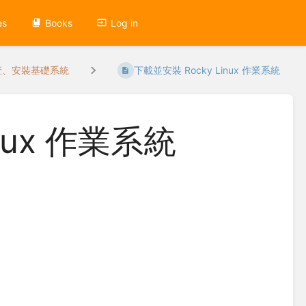
es
Books
Log in
壹、安裝基礎系統
下載並安裝 Rocky Linux 作業系統
nux 作業系統