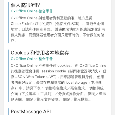
個人資訊流程
OxOffice Online 整合手冊
OxOffice Online 與使用者資料互動的唯一地方是從
CheckFileInfo 取得的資料（包括文件名稱）。 這包含兩個
地方：日誌和使用者界面。 透過匿名功能可以去識別化所有
個人資訊，而瀏覽器使用者介面只是暫時的，不會做任何儲
存。
Cookies 和使用者本地儲存
OxOffice Online 整合手冊
OxOffice Online 不使用任何 cookies。 但 OxOffice Online
的後臺管理會使用 session cookie（關閉瀏覽器即消失） 儲
存 JSON Web Token (JWT)，用來認證管理員身份。 使用
者的偏好設定，會儲存在瀏覽器的 local storage（本地儲
存） 中。請見下表： 切換暗色模式／亮色模式。 切換傳統
介面（下拉選單 + 工具列）／分頁式操作介面。 關閉／顯示
側邊攔。 關閉／顯示文件導覽。 關閉／顯示狀態...
PostMessage API