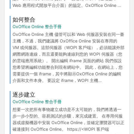
Web 應用程式開放平台介面）的協定。OxOffice Online ...
如何整合
OxOffice Online 整合手冊
OxOffice Online 主機 儘管可以和 Web 伺服器安裝在同一臺
主機，不過，我們建議將 OxOffice Online 安裝在專用的
VM 或伺服器。這部伺服器（WOPI 客戶端），必須能讓外部
網際網路連線，而且還要能夠連線到您的 WOPI 伺服器（您
的雲端應用系統）。 開出編輯 iframe 頁面的網站 我們假設
您希望將編輯功能整合到現有網站中。 因此，在網站上，您
需要提供一個 iframe，其中將顯示OxOffice Online 的編輯
介面和文件本身。 要設定 iframe，WOPI 主機...
逐步建立
OxOffice Online 整合手冊
想要一次把所有事物建立成功是不太可能的，我們將透過一
步一步小型的、容易測試的步驟，來完成建置。 在專用伺服
器或虛擬機器中安裝 OxOffice Online，並確定瀏覽器可以正
確連接到 OxOffice Online。 https://<WOPI 客戶端