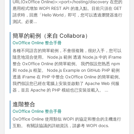
URL(OxOffice Online)>:<port>/hosting/discovery 在您的
應用程式增加 WOPI REST API 的進入點。目前只須在 GET
請求時，回應「Hello World」即可，您可以透過瀏覽器進行
測試。必要...
簡單的範例（來自 Collabora）
OxOffice Online 整合手冊
各種不同語言的簡單範例，不會很複雜，很好入手，您可以
隨意地混合使用。 Node.js 範例 透過 Node.js 中的 iFrame
整合 OxOffice Online 的簡單範例。 我們假設您熟悉 npm
和 node.js 框架。 Node.js Example on GitHub PHP 範例
透過 iFrame 在 PHP 中整合 OxOffice Online 的簡單範例。
我們假設您已經在電腦上安裝並啟動了 Apache Web 伺服
器，並且 Apache 的 PHP 模組也已安裝並載入。 ...
進階整合
OxOffice Online 整合手冊
OxOffice Online 使用類似 WOPI 的協定和整合的主機進行
互動。 有關該協議的詳細資訊，請參考 WOPI docs.