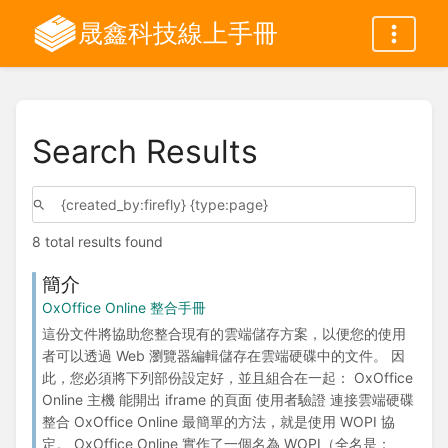
晟鑫科技線上手冊
Search Results
8 total results found
簡介
OxOffice Online 整合手冊
這份文件將協助您整合現有的雲端儲存方案，以便您的使用
者可以透過 Web 瀏覽器編輯儲存在雲端硬碟中的文件。 因
此，您必須將下列部份設定好，並且組合在一起： OxOffice
Online 主機 能開出 iframe 的頁面 使用者驗證 連接雲端硬碟
整合 OxOffice Online 最簡單的方法，就是使用 WOPI 協
定。 OxOffice Online 實作了一個名為 WOPI（全名是：