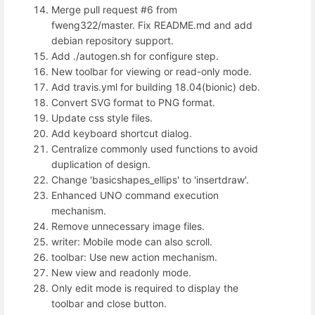
Merge pull request #6 from
fweng322/master. Fix README.md and add
debian repository support.
Add ./autogen.sh for configure step.
New toolbar for viewing or read-only mode.
Add travis.yml for building 18.04(bionic) deb.
Convert SVG format to PNG format.
Update css style files.
Add keyboard shortcut dialog.
Centralize commonly used functions to avoid
duplication of design.
Change 'basicshapes_ellips' to 'insertdraw'.
Enhanced UNO command execution
mechanism.
Remove unnecessary image files.
writer: Mobile mode can also scroll.
toolbar: Use new action mechanism.
New view and readonly mode.
Only edit mode is required to display the
toolbar and close button.