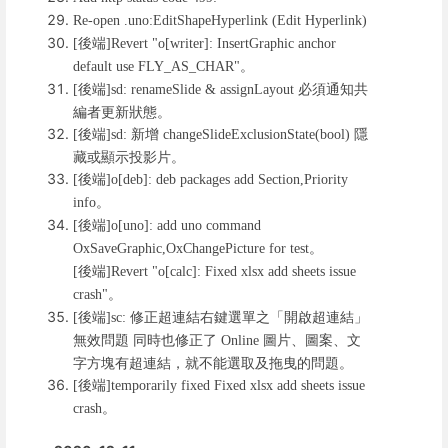
Re-open .uno:EditShapeHyperlink (Edit Hyperlink)
後端
[
]Revert "o[writer]: InsertGraphic anchor
。
default use FLY_AS_CHAR"
後端
必須通知共
[
]sd: renameSlide & assignLayout
編者更新狀態。
後端
新增
隱
[
]sd:
changeSlideExclusionState(bool)
藏或顯示投影片。
後端
[
]o[deb]: deb packages add Section,Priority
。
info
後端
[
]o[uno]: add uno command
。
OxSaveGraphic,OxChangePicture for test
後端
[
]Revert "o[calc]: Fixed xlsx add sheets issue
。
crash"
後端
修正超連結右鍵選單之「開啟超連結」
[
]sc:
無效問題 同時也修正了
圖片、圖案、文
Online
字方塊有超連結，就不能選取及拖曳的問題。
後端
[
]temporarily fixed Fixed xlsx add sheets issue
。
crash