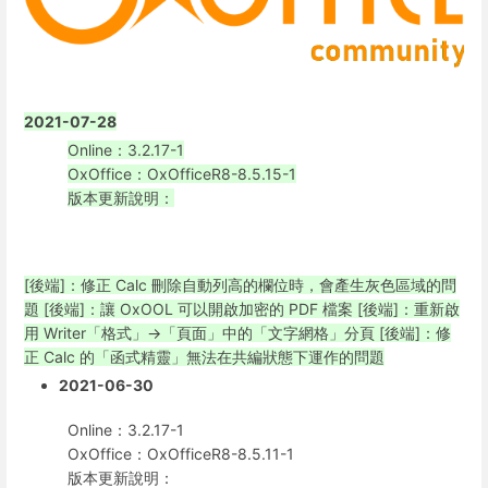
2021-07-28
Online：3.2.17-1
OxOffice：OxOfficeR8-8.5.15-1
版本更新說明：
[後端]：修正 Calc 刪除自動列高的欄位時，會產生灰色區域的問
題
[後端]：讓 OxOOL 可以開啟加密的 PDF 檔案
[後端]：重新啟
用 Writer「格式」→「頁面」中的「文字網格」分頁
[後端]：修
正 Calc 的「函式精靈」無法在共編狀態下運作的問題
2021-06-30
Online：3.2.17-1
OxOffice：OxOfficeR8-8.5.11-1
版本更新說明：