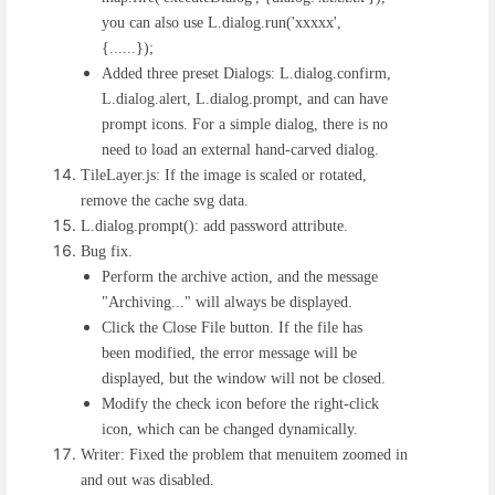
you can also use L.dialog.run('xxxxx',
{......});
Added three preset Dialogs: L.dialog.confirm,
L.dialog.alert, L.dialog.prompt, and can have
prompt icons. For a simple dialog, there is no
need to load an external hand-carved dialog.
TileLayer.js: If the image is scaled or rotated,
remove the cache svg data.
L.dialog.prompt(): add password attribute.
Bug fix.
Perform the archive action, and the message
"Archiving..." will always be displayed.
Click the Close File button. If the file has
been modified, the error message will be
displayed, but the window will not be closed.
Modify the check icon before the right-click
icon, which can be changed dynamically.
Writer: Fixed the problem that menuitem zoomed in
and out was disabled.