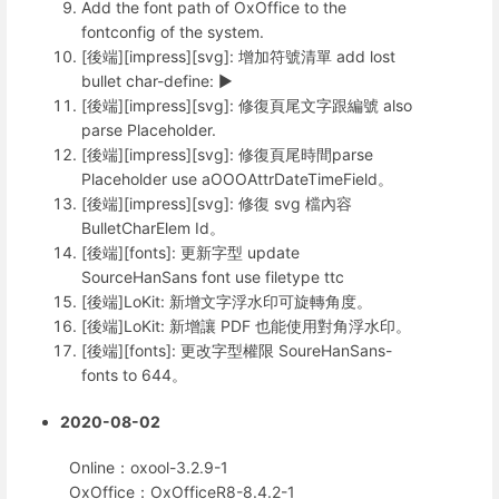
Add the font path of OxOffice to the
fontconfig of the system.
[後端][impress][svg]: 增加符號清單 add lost
bullet char-define: ►
[後端][impress][svg]: 修復頁尾文字跟編號 also
parse Placeholder.
[後端][impress][svg]: 修復頁尾時間parse
Placeholder use aOOOAttrDateTimeField。
[後端][impress][svg]: 修復 svg 檔內容
BulletCharElem Id。
[後端][fonts]: 更新字型 update
SourceHanSans font use filetype ttc
[後端]LoKit: 新增文字浮水印可旋轉角度。
[後端]LoKit: 新增讓 PDF 也能使用對角浮水印。
[後端][fonts]: 更改字型權限 SoureHanSans-
fonts to 644。
2020-08-02
Online：oxool-3.2.9-1
OxOffice：OxOfficeR8-8.4.2-1