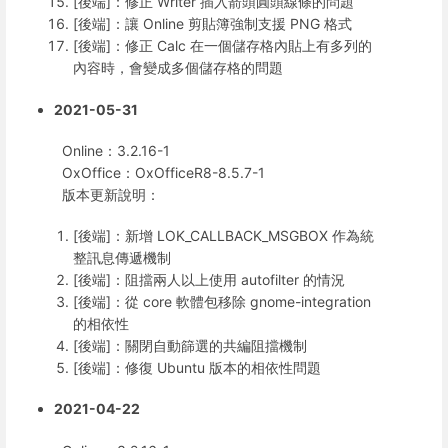
[後端]：修正 Writer 插入箭頭圓頭線條的問題
[後端]：讓 Online 剪貼簿強制支援 PNG 格式
[後端]：修正 Calc 在一個儲存格內貼上有多列的
內容時，會變成多個儲存格的問題
2021-05-31
Online：3.2.16-1
OxOffice：OxOfficeR8-8.5.7-1
版本更新說明：
[後端]：新增 LOK_CALLBACK_MSGBOX 作為統
整訊息傳遞機制
[後端]：阻擋兩人以上使用 autofilter 的情況
[後端]：從 core 軟體包移除 gnome-integration
的相依性
[後端]：關閉自動篩選的共編阻擋機制
[後端]：修復 Ubuntu 版本的相依性問題
2021-04-22