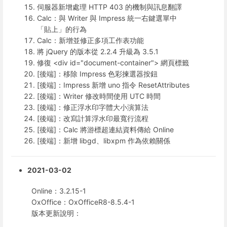
伺服器新增處理 HTTP 403 的機制與訊息翻譯
Calc：與 Writer 與 Impress 統一右鍵選單中
「貼上」的行為
Calc：新增並修正多項工作表功能
將 jQuery 的版本從 2.2.4 升級為 3.5.1
修復 <div id="document-container"> 網頁標籤
[後端]：移除 Impress 色彩揀選器按鈕
[後端]：Impress 新增 uno 指令 ResetAttributes
[後端]：Writer 修改時間使用 UTC 時間
[後端]：修正浮水印字體大小演算法
[後端]：改寫計算浮水印最寬行流程
[後端]：Calc 將游標超連結資料傳給 Online
[後端]：新增 libgd、libxpm 作為依賴關係
2021-03-02
Online：3.2.15-1
OxOffice：OxOfficeR8-8.5.4-1
版本更新說明：