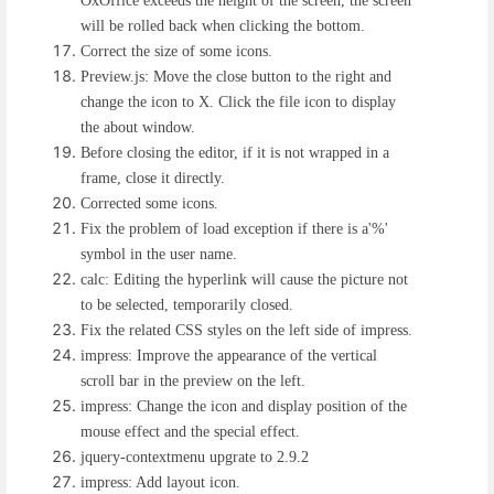
OxOffice exceeds the height of the screen, the screen
will be rolled back when clicking the bottom.
Correct the size of some icons.
Preview.js: Move the close button to the right and
change the icon to X. Click the file icon to display
the about window.
Before closing the editor, if it is not wrapped in a
frame, close it directly.
Corrected some icons.
Fix the problem of load exception if there is a'%'
symbol in the user name.
calc: Editing the hyperlink will cause the picture not
to be selected, temporarily closed.
Fix the related CSS styles on the left side of impress.
impress: Improve the appearance of the vertical
scroll bar in the preview on the left.
impress: Change the icon and display position of the
mouse effect and the special effect.
jquery-contextmenu upgrate to 2.9.2
impress: Add layout icon.