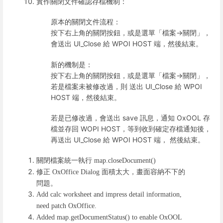
實作關閉文件確認存檔機制：
原本的關閉文件流程：
按下右上角的關閉按鈕，或是選單「檔案->關閉」，
會送出 UI_Close 給 WPOI HOST 端，然後結束。
新的機制是：
按下右上角的關閉按鈕，或是選單「檔案->關閉」，
若是檔案未被修改過，則 送出 UI_Close 給 WPOI
HOST 端，然後結束。
若是已修改過，會送出 save 訊息，通知 OxOOL 存
檔並存回 WOPI HOST，等到收到確定存檔通知後，
再送出 UI_Close 給 WPOI HOST 端， 然後結束。
關閉檔案統一執行
map.closeDocument()
修正
面積太大，畫面容納不下的
OxOffice Dialog
問題。
Add calc worksheet and impress detail information,
need patch OxOffice.
Added map.getDocumentStatus() to enable OxOOL