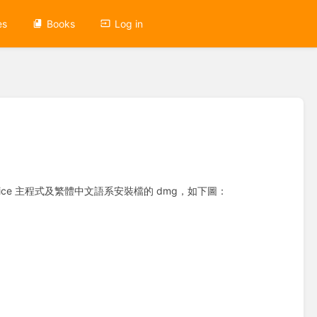
es
Books
Log in
ffice 主程式及繁體中文語系安裝檔的 dmg，如下圖：