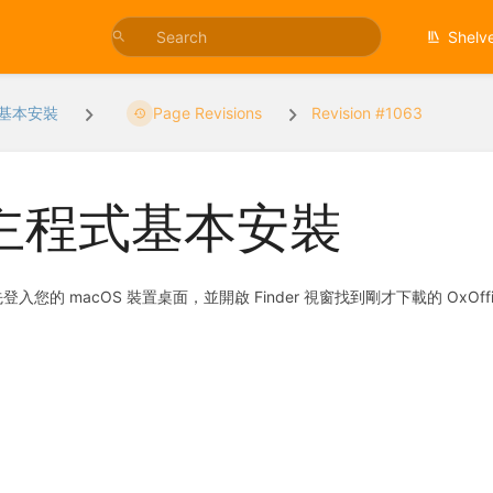
Shelv
基本安裝
Page Revisions
Revision #1063
主程式基本安裝
登入您的 macOS 裝置桌面，並開啟 Finder 視窗找到剛才下載的 OxO