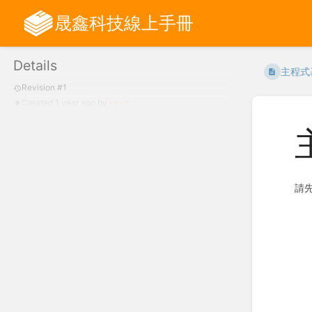
晟鑫科技線上手冊
Details
主程式
Revision #1
Created
1 year ago
by
kevin
請先