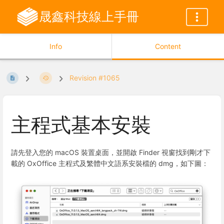
晟鑫科技線上手冊
Info
Content
Revision #1065
主程式基本安裝
請先登入您的 macOS 裝置桌面，並開啟 Finder 視窗找到剛才下
載的 OxOffice 主程式及繁體中文語系安裝檔的 dmg，如下圖：