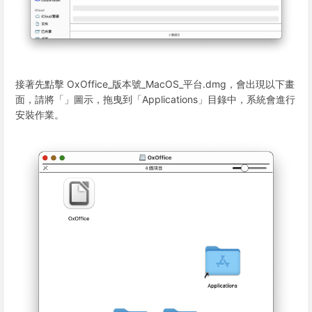
接著先點擊 OxOffice_版本號_MacOS_平台.dmg，會出現以下畫
面，請將「」圖示，拖曳到「Applications」目錄中，系統會進行
安裝作業。