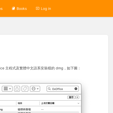
es
Books
Log in
ffice 主程式及繁體中文語系安裝檔的 dmg，如下圖：