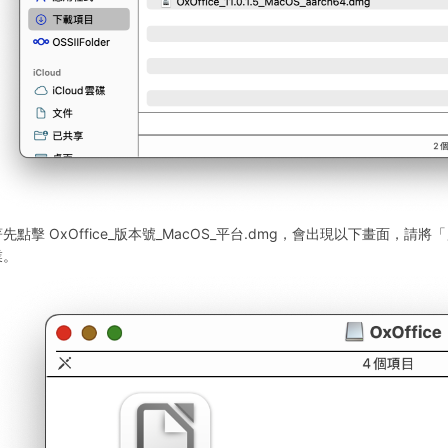
先點擊 OxOffice_版本號_MacOS_平台.dmg，會出現以下畫面，請將
業。