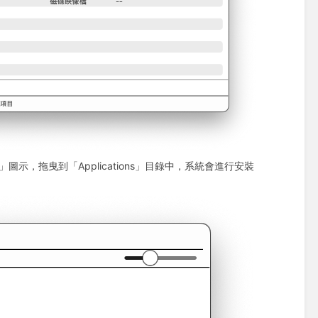
「」圖示，拖曳到「Applications」目錄中，系統會進行安裝