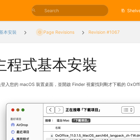
Shelv
基本安裝
Page Revisions
Revision #1067
主程式基本安裝
登入您的 macOS 裝置桌面，並開啟 Finder 視窗找到剛才下載的 OxO