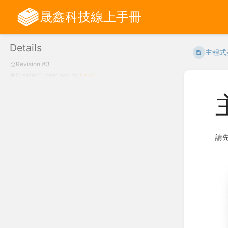
晟鑫科技線上手冊
Details
主程式
Revision #3
Created
1 year ago
by
kevin
請先