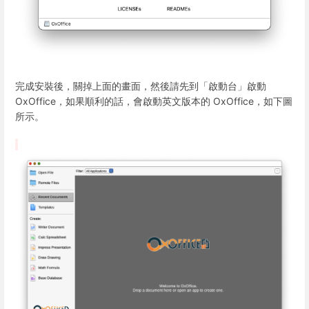
完成安裝後，關掉上面的畫面，然後請先到「啟動台」啟動
OxOffice，如果順利的話，會啟動英文版本的 OxOffice，如下圖
所示。