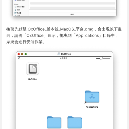
接著先點擊 OxOffice_版本號_MacOS_平台.dmg，會出現以下畫
面，請將「OxOffice」圖示，拖曳到「Applications」目錄中，
系統會進行安裝作業。