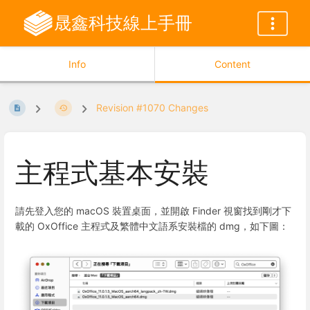
晟鑫科技線上手冊
Info
Content
Revision #1070 Changes
主程式基本安裝
請先登入您的 macOS 裝置桌面，並開啟 Finder 視窗找到剛才下
載的 OxOffice 主程式及繁體中文語系安裝檔的 dmg，如下圖：