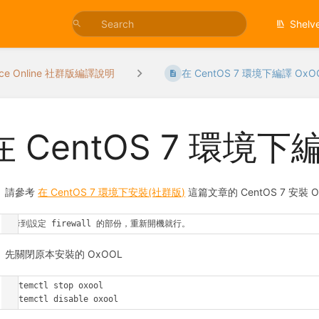
Shelv
ice Online 社群版編譯說明
在 CentOS 7 環境下編譯 OxO
在 CentOS 7 環境下
請參考
在 CentOS 7 環境下安裝(社群版)
這篇文章的 CentOS 7 安裝
參考到設定 firewall 的部份，重新開機就行。
先關閉原本安裝的 OxOOL
systemctl stop oxool

systemctl disable oxool