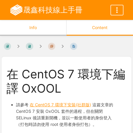
晟鑫科技線上手冊
Info
Content
在 CentOS 7 環境下編
譯 OxOOL
請參考
在 CentOS 7 環境下安裝(社群版)
這篇文章的
CentOS 7 安裝 OxOOL 套件的過程，但在關閉
SELinux 後請重新開機，並以一般使用者的身份登入
（打包時請勿使用 root 使用者身份打包）。