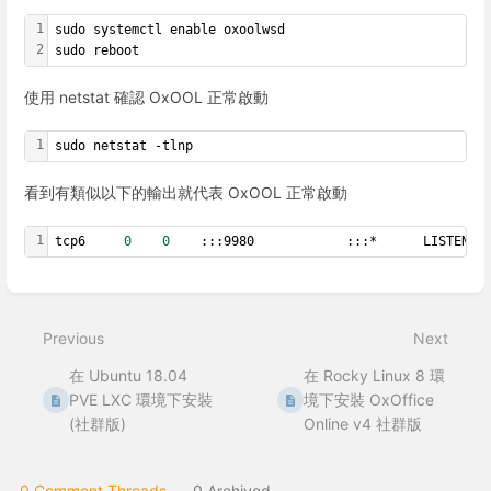
1
sudo systemctl enable oxoolwsd
2
sudo reboot
使用 netstat 確認 OxOOL 正常啟動
1
sudo netstat -tlnp
看到有類似以下的輸出就代表 OxOOL 正常啟動
1
tcp6     
0
0
    :::9980		      :::*   	LISTEN  
Enter
section
select
Previous
Next
mode
在 Ubuntu 18.04
在 Rocky Linux 8 環
PVE LXC 環境下安裝
境下安裝 OxOffice
(社群版)
Online v4 社群版
0 Comment Threads
0 Archived