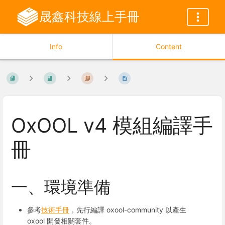
晟鑫科技線上手冊
Info
Content
OxOOL v4 模組編譯手
冊
一、環境準備
參考
技術手冊
，先行編譯 oxool-community 以產生
oxool 開發相關套件。