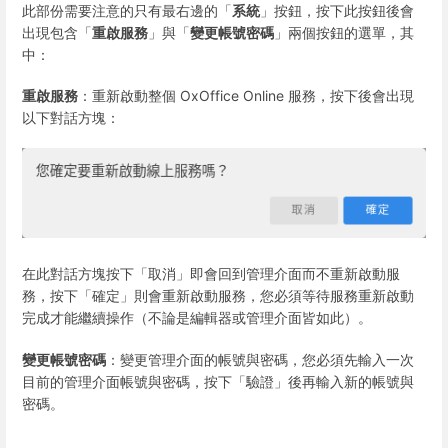
此部份需要注意的只有最右邊的「
系統
」按鈕，按下此按鈕後會
出現包含「
重啟服務
」與「
變更帳號密碼
」兩個按鈕的選單，其
中：
重啟服務
：重新啟動整個 OxOffice Online 服務，按下後會出現
以下對話方塊：
在此對話方塊按下「取消」即會回到管理介面而不重新啟動服
務，按下「確定」則會重新啟動服務，您必須等待服務重新啟動
完成才能繼續操作（不論是編輯器或管理介面皆如此）。
變更帳號密碼
：變更管理介面的帳號與密碼，您必須先輸入一次
目前的管理介面帳號與密碼，按下「驗證」後再輸入新的帳號與
密碼。