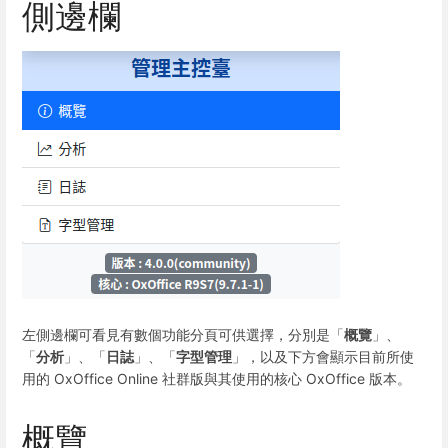
側邊欄
左側邊欄可看見有數個功能分頁可供選擇，分別是「
概覽
」、
「
分析
」、「
日誌
」、「
字型管理
」，以及下方會顯示目前所使
用的 OxOffice Online 社群版與其使用的核心 OxOffice 版本。
概覽