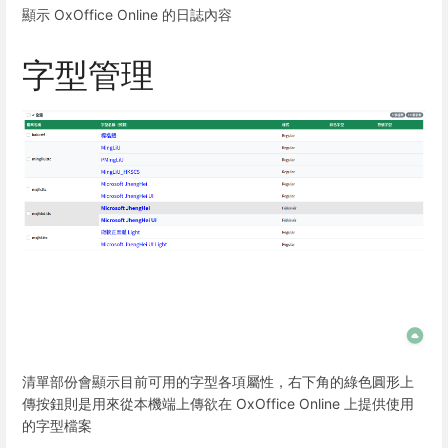
顯示 OxOffice Online 的日誌內容
字型管理
清單部份會顯示目前可用的字型各項屬性，右下角的綠色圓形上
傳按鈕則是用來從本機端上傳欲在 OxOffice Online 上提供使用
的字型檔案