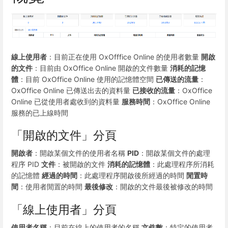
線上使用者
：目前正在使用 OxOfffice Online 的使用者數量
開啟
的文件
：目前由 OxOffice Online 開啟的文件數量
消耗的記憶
體
：目前 OxOffice Online 使用的記憶體空間
已傳送的流量
：
OxOffice Online 已傳送出去的資料量
已接收的流量
：OxOffice
Online 已從使用者處收到的資料量
服務時間
：OxOffice Online
服務的已上線時間
「開啟的文件」分頁
開啟者
：開啟某個文件的使用者名稱
PID
：開啟某個文件的處理
程序 PID
文件
：被開啟的文件
消耗的記憶體
：此處理程序所消耗
的記憶體
經過的時間
：此處理程序開啟後所經過的時間
閒置時
間
：使用者閒置的時間
最後修改
：開啟的文件最後被修改的時間
「線上使用者」分頁
使用者名稱
：目前在線上的使用者的名稱
文件數
：特定的使用者