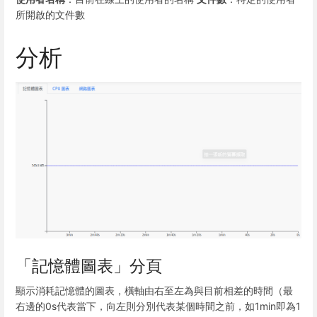
所開啟的文件數
分析
「記憶體圖表」分頁
顯示消耗記憶體的圖表，橫軸由右至左為與目前相差的時間（最
右邊的0s代表當下，向左則分別代表某個時間之前，如1min即為1