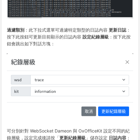
過濾類別
：此下拉式選單可過濾特定類型的日誌內容
更新日誌
：
按下此按鈕可更新目前顯示的日誌內容
設定紀錄層級
：按下此按
鈕會跳出如下對話方塊：
可分別針對 WebSocket Dameon 與 OxOfficeKit 設定不同的紀
錄層級，設定完成後請按「
更新紀錄層級
」儲存設定
日誌內容
：