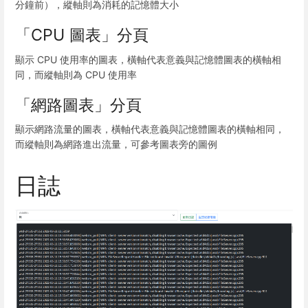
分鐘前），縱軸則為消耗的記憶體大小
「CPU 圖表」分頁
顯示 CPU 使用率的圖表，橫軸代表意義與記憶體圖表的橫軸相
同，而縱軸則為 CPU 使用率
「網路圖表」分頁
顯示網路流量的圖表，橫軸代表意義與記憶體圖表的橫軸相同，
而縱軸則為網路進出流量，可參考圖表旁的圖例
日誌