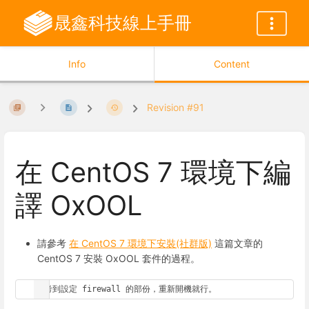
晟鑫科技線上手冊
Info
Content
Revision #91
在 CentOS 7 環境下編
譯 OxOOL
請參考
在 CentOS 7 環境下安裝(社群版)
這篇文章的
CentOS 7 安裝 OxOOL 套件的過程。
參考到設定 firewall 的部份，重新開機就行。