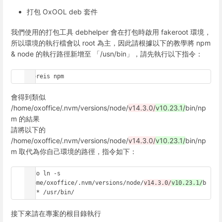
打包 OxOOL deb 套件
我們使用的打包工具 debhelper 會在打包時啟用 fakeroot 環境，
所以環境的執行檔會以 root 為主，因此請根據以下的教學將 npm
& node 的執行路徑新增至 「/usn/bin」，請先執行以下指令：
whereis npm
會得到類似
/home/oxoffice/.nvm/versions/node/
v14.3.0/
v10.23.1/
bin/np
m 的結果
請將以下的
/home/oxoffice/.nvm/versions/node/
v14.3.0/
v10.23.1/
bin/np
m 取代為你自己環境的路徑，指令如下：
sudo ln -s 
/home/oxoffice/.nvm/versions/node/
v14.3.0/
v10.23.1/
b
in/* /usr/bin/
接下來請在專案的根目錄執行