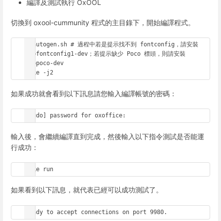
編譯及測試執行 OxOOL
切換到 oxool-cummunity 程式的主目錄下，開始編譯程式。
./autogen.sh # 過程中若是提示找不到 fontconfig，請安裝 
libfontconfig1-dev；若提示缺少 Poco 標頭，則請安裝 
libpoco-dev

make -j2
如果成功就會看到以下訊息請您輸入編譯帳號的密碼：
[sudo] password for oxoffice:
輸入後，會繼續編譯直到完成，然後輸入以下指令測試是否能運
行成功：
make run
如果看到以下訊息，就代表已經可以成功測試了。
Ready to accept connections on port 9980.