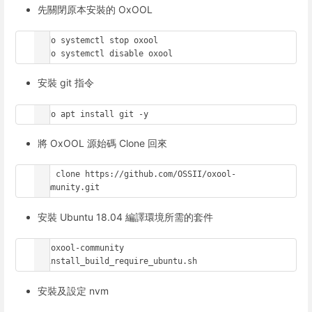
先關閉原本安裝的 OxOOL
sudo systemctl stop oxool

sudo systemctl disable oxool
安裝 git 指令
sudo apt install git -y
將 OxOOL 源始碼 Clone 回來
git clone https://github.com/OSSII/oxool-
community.git
安裝 Ubuntu 18.04 編譯環境所需的套件
cd oxool-community

./install_build_require_ubuntu.sh
安裝及設定 nvm