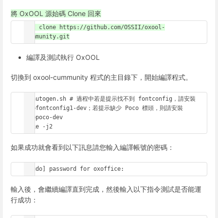
將 OxOOL 源始碼 Clone 回來
git clone https://github.com/OSSII/oxool-
community.git
編譯及測試執行 OxOOL
切換到 oxool-cummunity 程式的主目錄下，開始編譯程式。
./autogen.sh # 過程中若是提示找不到 fontconfig，請安裝 
libfontconfig1-dev；若提示缺少 Poco 標頭，則請安裝 
libpoco-dev

make -j2
如果成功就會看到以下訊息請您輸入編譯帳號的密碼：
[sudo] password for oxoffice:
輸入後，會繼續編譯直到完成，然後輸入以下指令測試是否能運
行成功：