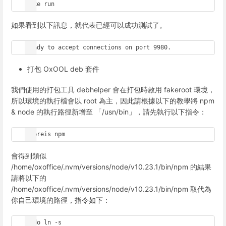
make run
如果看到以下訊息，就代表已經可以成功測試了。
Ready to accept connections on port 9980.
打包 OxOOL deb 套件
我們使用的打包工具 debhelper 會在打包時啟用 fakeroot 環境，
所以環境的執行檔會以 root 為主，因此請根據以下的教學將 npm
& node 的執行路徑新增至 「/usn/bin」，請先執行以下指令：
whereis npm
會得到類似
/home/oxoffice/.nvm/versions/node/v10.23.1/bin/npm 的結果
請將以下的
/home/oxoffice/.nvm/versions/node/v10.23.1/bin/npm 取代為
你自己環境的路徑，指令如下：
sudo ln -s 