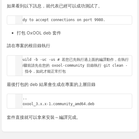
如果看到以下訊息，就代表已經可以成功測試了。
Ready to accept connections on port 9980.
打包 OxOOL deb 套件
請在專案的根目錄執行
debuild -b -uc -us # 若您已先執行過上面的編譯動作，在執行
此步驟前請先在您的 oxool-community 目錄執行 git clean -
fdx 指令，如此才能正常打包
最後打包的 deb 結果會生成在專案的上層目錄
cd ..

ls oxool_3.x.x-1.community_amd64.deb
套件直接就可以拿來安裝～編譯完成。