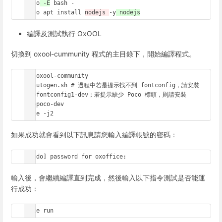
sudo
 -E
 bash -

sudo apt install 
nodejs 
-y
 nodejs
編譯及測試執行 OxOOL
切換到 oxool-cummunity 程式的主目錄下，開始編譯程式。
cd oxool-community

./autogen.sh # 過程中若是提示找不到 fontconfig，請安裝 
libfontconfig1-dev；若提示缺少 Poco 標頭，則請安裝 
libpoco-dev

make -j2
如果成功就會看到以下訊息請您輸入編譯帳號的密碼：
[sudo] password for oxoffice:
輸入後，會繼續編譯直到完成，然後輸入以下指令測試是否能運
行成功：
make run