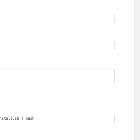
nstall.sh | bash