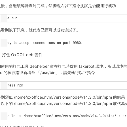
入後，會繼續編譯直到完成，然後輸入以下指令測試是否能運行成功：
make run
果看到以下訊息，就代表已經可以成功測試了。
Ready to accept connections on port 9980.
打包 OxOOL deb 套件
使用的打包工具 debhelper 會在打包時啟用 fakeroot 環境，所以環
de 的執行路徑新增至 「/usn/bin」，請先執行以下指令：
whereis npm
類似 /home/oxoffice/.nvm/versions/node/v14.3.0/bin/npm 的結果
以下的 /home/oxoffice/.nvm/versions/node/v14.3.0/bin/
sudo ln -s /home/oxoffice/.nvm/versions/node/v14.3.0/bin/* /usr