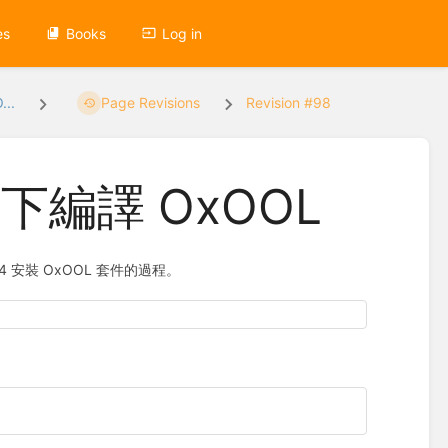
es
Books
Log in
..
Page Revisions
Revision #98
環境下編譯 OxOOL
04 安裝 OxOOL 套件的過程。