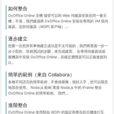
如何整合
OxOffice Online 主機 儘管可以和 Web 伺服器安裝在同一臺主
機，不過，我們建議將 OxOffice Online 安裝在專用的 VM 或伺
服器。這部伺服器（WOPI 客戶端）...
逐步建立
想要一次把所有事物建立成功是不太可能的，我們將透過一步一
步小型的、容易測試的步驟，來完成建置。 在專用伺服器或虛
擬機器中安裝 OxOffice Online，並確定瀏覽器可以正確連接到
O...
簡單的範例（來自 Collabora）
各種不同語言的簡單範例，不會很複雜，很好入手，您可以隨意
地混合使用。 Node.js 範例 透過 Node.js 中的 iFrame 整合
OxOffice Online 的簡單範例。 我們...
進階整合
OxOffice Online 使用類似 WOPI 的協定和整合的主機進行互