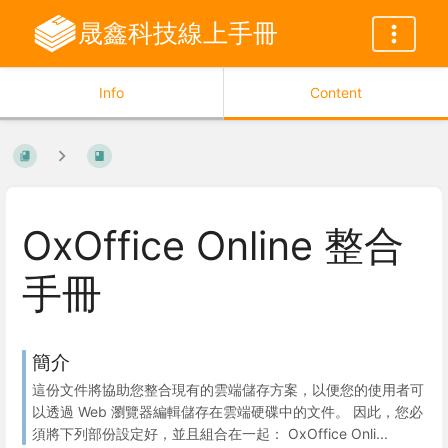
晟鑫科技線上手冊
Info
Content
OxOffice Online 整合
手冊
簡介
這份文件將協助您整合現有的雲端儲存方案，以便您的使用者可
以透過 Web 瀏覽器編輯儲存在雲端硬碟中的文件。 因此，您必
須將下列部份設定好，並且組合在一起： OxOffice Onli...