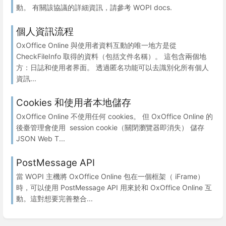
動。 有關該協議的詳細資訊，請參考 WOPI docs.
個人資訊流程
OxOffice Online 與使用者資料互動的唯一地方是從
CheckFileInfo 取得的資料（包括文件名稱）。 這包含兩個地
方：日誌和使用者界面。 透過匿名功能可以去識別化所有個人
資訊...
Cookies 和使用者本地儲存
OxOffice Online 不使用任何 cookies。 但 OxOffice Online 的
後臺管理會使用 session cookie（關閉瀏覽器即消失） 儲存
JSON Web T...
PostMessage API
當 WOPI 主機將 OxOffice Online 包在一個框架（ iFrame）
時，可以使用 PostMessage API 用來於和 OxOffice Online 互
動。這對想要完善整合...