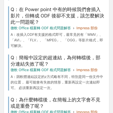
Q：在 Power point 中有的時候我們會插入
影片，但轉成 ODF 後卻不支援，該怎麼解決
此一問題呢？
微軟 Office 檔案轉 ODF 格式問題解答
Impress 部份
A：改插入ODF有支援的格式即可，最常見的有「WMV」、
「AVI」、「FLV」、「MPEG」、「OGG」等影片格式，即
可解決。
Q：簡報中設定的超連結，為何轉檔後，部
分連結失效了呢？
微軟 Office 檔案轉 ODF 格式問題解答
Impress 部份
A：因軟體連結設定的z方式略有不同，特別是同一份文件中
的位置， 最可能會有失效的情形，重新再設定一次連結即
可。 必須重新再設定一次。
Q：為什麼轉檔後，在簡報上的文字會不見
或是重疊了呢？
微軟 Office 檔案轉 ODF 格式問題解答
Impress 部份