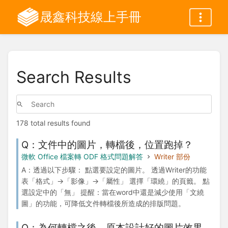
晟鑫科技線上手冊
Search Results
178 total results found
Q：文件中的圖片，轉檔後，位置跑掉？
微軟 Office 檔案轉 ODF 格式問題解答
Writer 部份
A：透過以下步驟： 點選要設定的圖片。 透過Writer的功能
表「格式」→「影像」→「屬性」 選擇「環繞」的頁籤。 點
選設定中的「無」 提醒：當在word中還是減少使用「文繞
圖」的功能，可降低文件轉檔後所造成的排版問題。
Q：為何轉檔之後，原本設計好的圖片效果