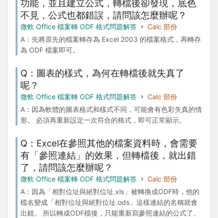
功能，並且建立公式，轉檔後卻發現，底色
不見，公式也都錯誤，請問該怎麼辦呢？
微軟 Office 檔案轉 ODF 格式問題解答
Calc 部份
A：先將原先的檔案轉存為 Excel 2003 的檔案格式，再轉存
為 ODF 檔案即可。
Q：圖表的樣式，為何在轉檔後就失真了
呢？
微軟 Office 檔案轉 ODF 格式問題解答
Calc 部份
A：因為軟體的圖表格式和樣式不同，可能會有色彩失真的情
形。 必須再重新設定一次符合的格式，即可正常顯示。
Q：Excel在參照其他的檔案資料時，會需要
有「參照連結」的效果，但轉檔後，就出錯
了，請問該怎麼辦呢？
微軟 Office 檔案轉 ODF 格式問題解答
Calc 部份
A：因為「相對位址與絕對位址.xls」被轉換成ODF時，他的
檔名變成「相對位址與絕對位址.ods」這樣連結的名稱就會
出錯。 所以轉成ODF檔後，只能重新寫參照連結的公式了。