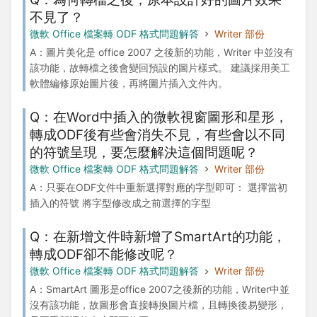
不見了？
微軟 Office 檔案轉 ODF 格式問題解答
Writer 部份
A：圖片美化是 office 2007 之後新的功能，Writer 中並沒有
該功能，故轉檔之後會變回預設的圖片樣式。 建議採用美工
軟體編修原始圖片後，再將圖片插入文件內。
Q：在Word中插入的微軟視窗圖形和星形，
轉成ODF後有些會消失不見，有些會以不同
的符號呈現，要怎麼解決這個問題呢？
微軟 Office 檔案轉 ODF 格式問題解答
Writer 部份
A：只要在ODF文件中重新選擇對應的字型即可： 選擇當初
插入的符號 將字型修改成之前選擇的字型
Q：在新增文件時新增了SmartArt的功能，
轉成ODF卻不能修改呢？
微軟 Office 檔案轉 ODF 格式問題解答
Writer 部份
A：SmartArt 圖形是office 2007之後新的功能，Writer中並
沒有該功能，故圖形會直接轉換圖片檔，且轉換後易變形，