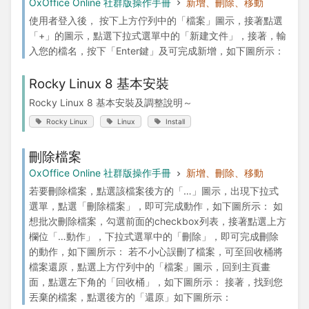
OxOffice Online 社群版操作手冊
新增、刪除、移動
使用者登入後， 按下上方佇列中的「檔案」圖示，接著點選
「+」的圖示，點選下拉式選單中的「新建文件」，接著，輸
入您的檔名，按下「Enter鍵」及可完成新增，如下圖所示：
Rocky Linux 8 基本安裝
Rocky Linux 8 基本安裝及調整說明～
Rocky Linux
Linux
Install
刪除檔案
OxOffice Online 社群版操作手冊
新增、刪除、移動
若要刪除檔案，點選該檔案後方的「…」圖示，出現下拉式
選單，點選「刪除檔案」，即可完成動作，如下圖所示： 如
想批次刪除檔案，勾選前面的checkbox列表，接著點選上方
欄位「…動作」，下拉式選單中的「刪除」，即可完成刪除
的動作，如下圖所示： 若不小心誤刪了檔案，可至回收桶將
檔案還原，點選上方佇列中的「檔案」圖示，回到主頁畫
面，點選左下角的「回收桶」，如下圖所示： 接著，找到您
丟棄的檔案，點選後方的「還原」如下圖所示：