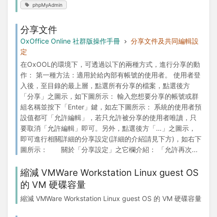
phpMyAdmin
分享文件
OxOffice Online 社群版操作手冊
分享文件及共同編輯設
定
在OxOOL的環境下，可透過以下的兩種方式，進行分享的動
作： 第一種方法：適用於給內部有帳號的使用者。 使用者登
入後，至目錄的最上層，點選所有分享的檔案，點選後方
「分享」之圖示，如下圖所示： 輸入您想要分享的帳號或群
組名稱並按下「Enter」鍵，如左下圖所示： 系統的使用者預
設值都可「允許編輯」，若只允許被分享的使用者唯讀，只
要取消「允許編輯」即可。另外，點選後方「…」之圖示，
即可進行相關詳細的分享設定(詳細的介紹請見下方)，如右下
圖所示： 關於「分享設定」之它欄介紹： 「允許再次...
縮減 VMWare Workstation Linux guest OS
的 VM 硬碟容量
縮減 VMWare Workstation Linux guest OS 的 VM 硬碟容量