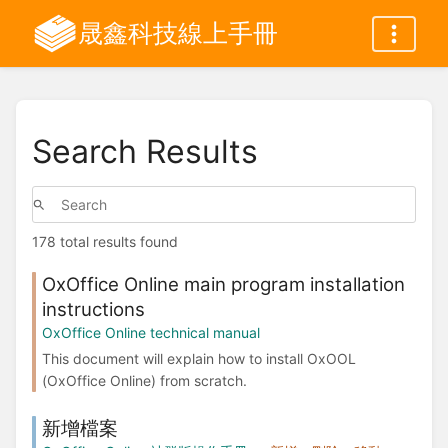
晟鑫科技線上手冊
Search Results
178 total results found
OxOffice Online main program installation
instructions
OxOffice Online technical manual
This document will explain how to install OxOOL
(OxOffice Online) from scratch.
新增檔案