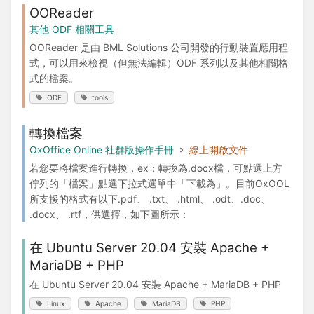
OOReader
其他 ODF 相關工具
OOReader 是由 BML Solutions 公司開發的行動裝置應用程
式，可以用來檢視（但無法編輯）ODF 系列以及其他相關格
式的檔案。
ODF
tools
轉換檔案
OxOffice Online 社群版操作手冊
線上開啟文件
若您要將檔案進行轉換，ex：轉換為.docx檔，可點選上方
佇列的「檔案」點選下拉式選單中「下載為」。目前OxOOL
所支援的格式有以下.pdf、 .txt、 .html、 .odt、.doc、
.docx、 .rtf，供選擇，如下圖所示：
在 Ubuntu Server 20.04 安裝 Apache +
MariaDB + PHP
在 Ubuntu Server 20.04 安裝 Apache + MariaDB + PHP
Linux
Apache
MariaDB
PHP