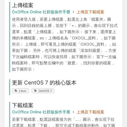
上傳檔案
OxOffice Online 社群版操作手冊
上傳及下載檔案
使用者登入後，若要上傳檔案，點選左上角「檔案夾」圖
示，回到目錄的最上層，並按下「+」的圖示，會出現下拉式
選單，點選「上傳檔案」，如下圖所示： 接下來，選擇要上
傳的本機檔案，ex：上傳檔名為「OXOOL_資料」，如下圖
所示： 上傳後，即可看見上傳的檔案「OXOOL_資料」，結
果如下圖： 另外，也可將上傳的檔案「添加到最愛」，方便
下次編輯檔案時，可以快速找尋，如下圖所示： 當下一次編
輯檔案時，即可點擊左欄中的「最愛」，找到你要的檔案，
如下圖所示：
更新 CentOS 7 的核心版本
Linux
CentOS 7
下載檔案
OxOffice Online 社群版操作手冊
上傳及下載檔案
若要下載檔案，點選該檔案後方的「…」圖示，會出現下拉
式選單，點選「下載」，即可完成下載檔案的動作，如下圖