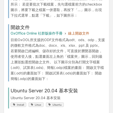
所示： 若是要批次下載檔案，先勾選檔案前方的checkbox
圖示，將要下載之檔案一併選取，再按下「…」圖示，出現
下拉式選單，點選「下載」，如下圖所示：
開啟文件
OxOffice Online 社群版操作手冊
線上開啟文件
目前OxOOL所支援的ODF文件格式為odt、ods、odp，支援
的微軟文件格式為doc、docx、xls、xlsx、ppt 及 pptx。
若要開啟已經編輯、儲存好的文件，可直接於瀏覽器開啟，
使用者登入後，點選畫面左上角的「檔案夾」圖示，回到最
上層並點選想開啟之文件。 以下圖示分別為打開文字檔案
(.odt)、試算表(.ods)、簡報(.odp)檔案的畫面： 開啟文字檔
案(.odt)的畫面如下： 開啟試算表(.ods)的畫面如下： 開啟
簡報(.odp)的畫面如下：
Ubuntu Server 20.04 基本安裝
Ubuntu Server 20.04 基本安裝
Install
Linux
Ubuntu