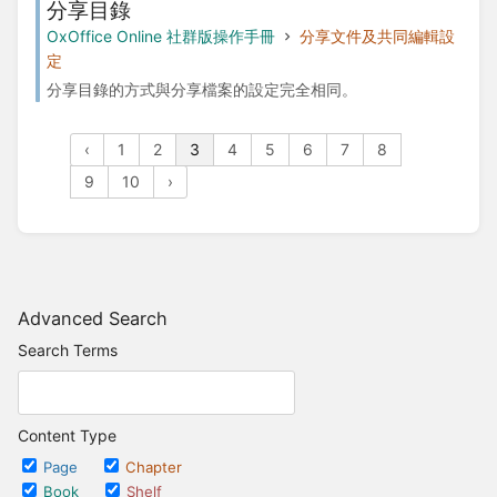
分享目錄
OxOffice Online 社群版操作手冊
分享文件及共同編輯設
定
分享目錄的方式與分享檔案的設定完全相同。
‹
1
2
3
4
5
6
7
8
9
10
›
Advanced Search
Search Terms
Content Type
Page
Chapter
Book
Shelf