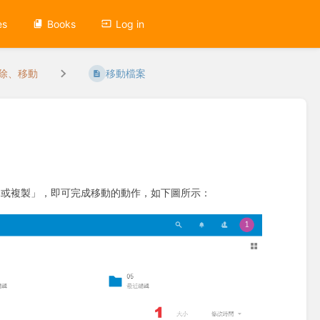
es
Books
Log in
除、移動
移動檔案
動或複製」，即可完成移動的動作，如下圖所示：