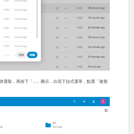
案一併選取，再按下「…」圖示，出現下拉式選單，點選「複製