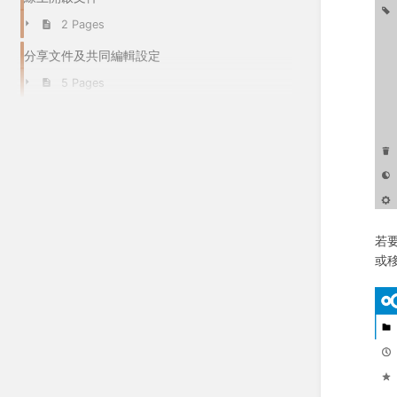
2 Pages
分享文件及共同編輯設定
5 Pages
若
或