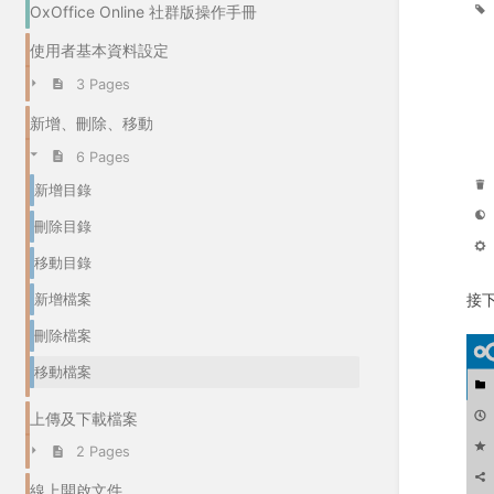
OxOffice Online 社群版操作手冊
使用者基本資料設定
3 Pages
新增、刪除、移動
6 Pages
新增目錄
刪除目錄
移動目錄
接
新增檔案
刪除檔案
移動檔案
上傳及下載檔案
2 Pages
線上開啟文件