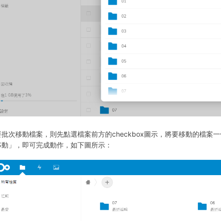
要批次移動檔案，則先點選檔案前方的checkbox圖示，將要移動的檔
移動」，即可完成動作，如下圖所示：