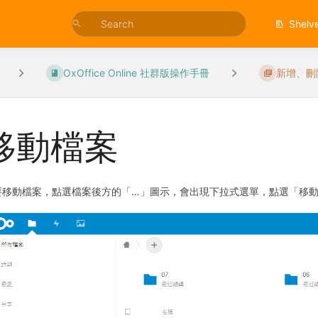
Shelv
OxOffice Online 社群版操作手冊
新增、刪
移動檔案
要移動檔案，點選檔案後方的「…」圖示，會出現下拉式選單，點選「移