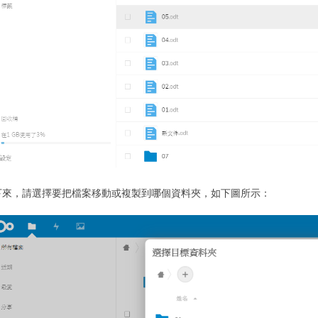
下來，請選擇要把檔案移動或複製到哪個資料夾，如下圖所示：