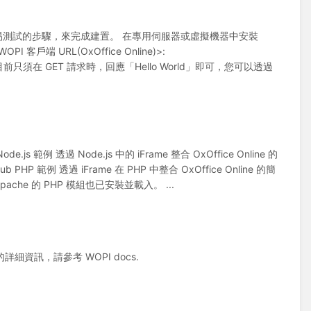
測試的步驟，來完成建置。 在專用伺服器或虛擬機器中安裝
PI 客戶端 URL(OxOffice Online)>:
進入點。目前只須在 GET 請求時，回應「Hello World」即可，您可以透過
過 Node.js 中的 iFrame 整合 OxOffice Online 的
b PHP 範例 透過 iFrame 在 PHP 中整合 OxOffice Online 的簡
che 的 PHP 模組也已安裝並載入。 ...
的詳細資訊，請參考 WOPI docs.