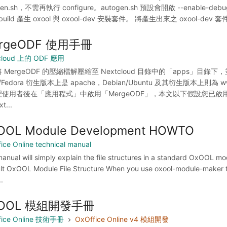
gen.sh，不需再執行 configure。autogen.sh 預設會開啟 --enable-d
build 產生 oxool 與 oxool-dev 安裝套件。 將產生出來之 oxool-dev 
rgeODF 使用手冊
cloud 上的 ODF 應用
 MergeODF 的壓縮檔解壓縮至 Nextcloud 目錄中的「apps」目錄下，
ux/Fedora 衍生版本上是 apache，Debian/Ubuntu 及其衍生版本上則為
使用者後在「應用程式」中啟用「MergeODF」，本文以下假設您已啟用「Me
t...
OOL Module Development HOWTO
ice Online technical manual
manual will simply explain the file structures in a standard OxOOL
lt OxOOL Module File Structure When you use oxool-module-maker to 
..
OOL 模組開發手冊
fice Online 技術手冊
OxOffice Online v4 模組開發