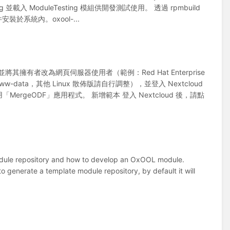
ebug 並載入 ModuleTesting 模組供開發測試使用。 透過 rpmbuild
套件安裝於系統內。oxool-...
並將其擁有者改為網頁伺服器使用者（範例：Red Hat Enterprise
 www-data，其他 Linux 散佈版請自行調整），並登入 Nextcloud
rgeODF」應用程式。 新增範本 登入 Nextcloud 後，請點
 module repository and how to develop an OxOOL module.
generate a template module repository, by default it will