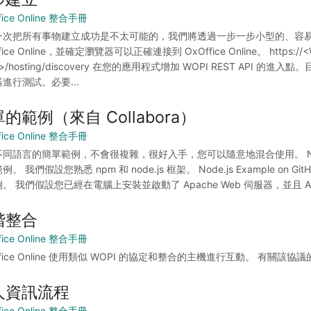
fice Online 整合手冊
一次把所有事物建立成功是不太可能的，我們將透過一步一步小型的、容易
fice Online，並確定瀏覽器可以正確連接到 OxOffice Online。 https://<WO
rt>/hosting/discovery 在您的應用程式增加 WOPI REST API 的
進行測試。必要...
的範例（來自 Collabora）
fice Online 整合手冊
同語言的簡單範例，不會很複雜，很好入手，您可以隨意地混合使用。 Node.js 範例 透
。 我們假設您熟悉 npm 和 node.js 框架。 Node.js Example on GitHu
。 我們假設您已經在電腦上安裝並啟動了 Apache Web 伺服器，並且 Apa
階整合
fice Online 整合手冊
ffice Online 使用類似 WOPI 的協定和整合的主機進行互動。 有關該協議
人資訊流程
fice Online 整合手冊