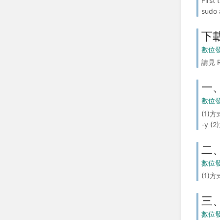
First
sudo 
下載
數位發
請見 R
一
數位發
(1)方
-y 
二
數位發
(1)方
三
數位發