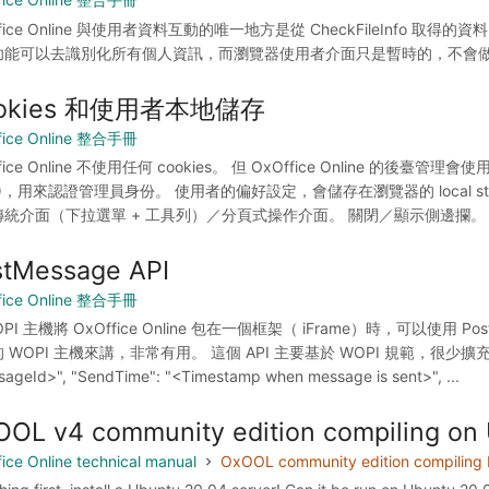
ffice Online 與使用者資料互動的唯一地方是從 CheckFileInf
功能可以去識別化所有個人資訊，而瀏覽器使用者介面只是暫時的，不會
okies 和使用者本地儲存
fice Online 整合手冊
fice Online 不使用任何 cookies。 但 OxOffice Online 的後臺管理會
T)，用來認證管理員身份。 使用者的偏好設定，會儲存在瀏覽器的 local 
統介面（下拉選單 + 工具列）／分頁式操作介面。 關閉／顯示側邊攔。 
stMessage API
fice Online 整合手冊
PI 主機將 OxOffice Online 包在一個框架（ iFrame）時，可以使用 Pos
 WOPI 主機來講，非常有用。 這個 API 主要基於 WOPI 規範，很少擴充或
ageId>", "SendTime": "<Timestamp when message is sent>", ...
OL v4 community edition compiling o
ice Online technical manual
OxOOL community edition compilin