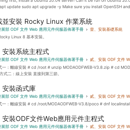
 thing first, install a Ubuntu 20.04 server! Can it be run on Ubuntu 
apt update sudo apt upgrade -y Make sure you install OpenSSH and Vi
並安裝 Rocky Linux 作業系統
展部 ODF 文件 Web 應用元件伺服器佈署手冊
壹、安裝基礎系統
ocky Linux 8 基本安裝。
、安裝系統主程式
展部 ODF 文件 Web 應用元件伺服器佈署手冊
貳、安裝 ODF 文件 
式一：離線安裝 # cd /root # unzip MODAODFWEB-V3.8.zip # cd MODAOD
(2)方式二：線上安裝 直接到第三節。
、安裝函式庫
展部 ODF 文件 Web 應用元件伺服器佈署手冊
貳、安裝 ODF 文件 
式一：離線安裝 # cd /root/MODAODFWEB-V3.8/poco # dnf locali
、安裝ODF文件Web應用元件主程式
展部 ODF 文件 Web 應用元件伺服器佈署手冊
貳、安裝 ODF 文件 